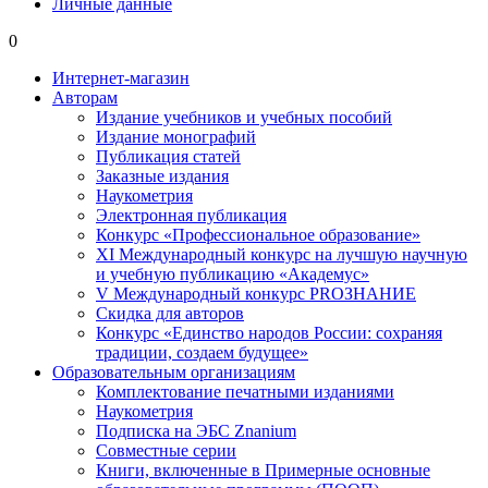
Личные данные
0
Интернет-магазин
Авторам
Издание учебников и учебных пособий
Издание монографий
Публикация статей
Заказные издания
Наукометрия
Электронная публикация
Конкурс «Профессиональное образование»
XI Международный конкурс на лучшую научную
и учебную публикацию «Академус»
V Международный конкурс PROЗНАНИЕ
Скидка для авторов
Конкурс «Единство народов России: сохраняя
традиции, создаем будущее»
Образовательным организациям
Комплектование печатными изданиями
Наукометрия
Подписка на ЭБС Znanium
Совместные серии
Книги, включенные в Примерные основные