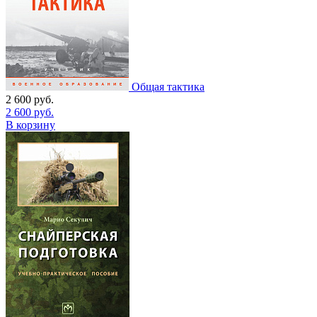
Общая тактика
2 600
руб.
2 600
руб.
В корзину