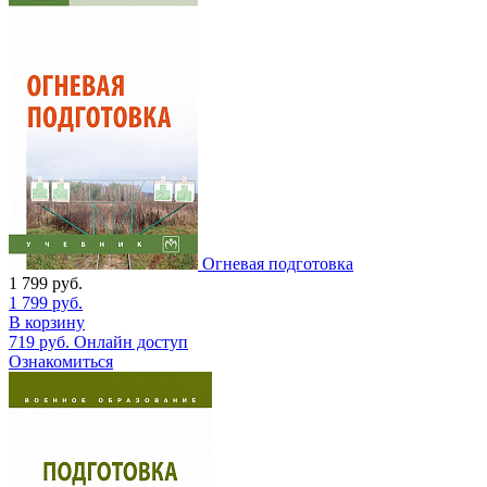
Огневая подготовка
1 799
руб.
1 799
руб.
В корзину
719
руб.
Онлайн доступ
Ознакомиться