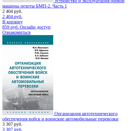
Устройство и эксплуатация боевой
машины пехоты БМП-2. Часть 1
2 404
руб.
2 404
руб.
В корзину
859
руб.
Онлайн доступ
Ознакомиться
Организация автотехнического
обеспечения войск и воинские автомобильные перевозки
3 307
руб.
3 307
руб.