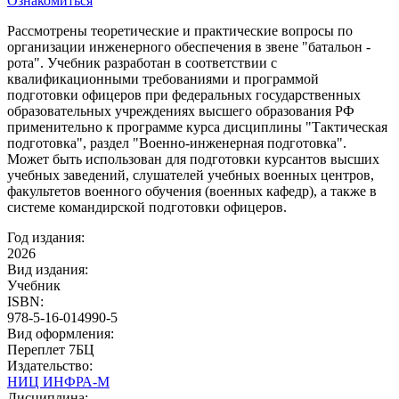
Ознакомиться
Рассмотрены теоретические и практические вопросы по
организации инженерного обеспечения в звене "батальон -
рота". Учебник разработан в соответствии с
квалификационными требованиями и программой
подготовки офицеров при федеральных государственных
образовательных учреждениях высшего образования РФ
применительно к программе курса дисциплины "Тактическая
подготовка", раздел "Военно-инженерная подготовка".
Может быть использован для подготовки курсантов высших
учебных заведений, слушателей учебных военных центров,
факультетов военного обучения (военных кафедр), а также в
системе командирской подготовки офицеров.
Год издания:
2026
Вид издания:
Учебник
ISBN:
978-5-16-014990-5
Вид оформления:
Переплет 7БЦ
Издательство:
НИЦ ИНФРА-М
Дисциплина: