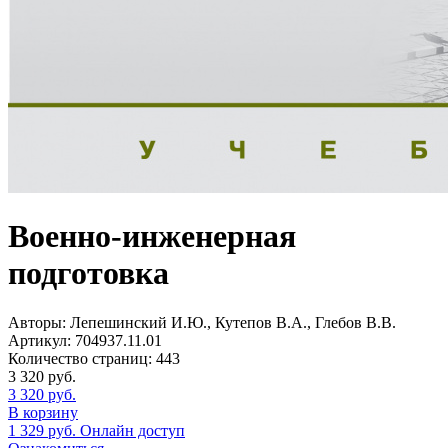
Военно-инженерная
подготовка
Авторы:
Лепешинский И.Ю., Кутепов В.А., Глебов В.В.
Артикул:
704937.11.01
Количество страниц:
443
3 320
руб.
3 320
руб.
В корзину
1 329
руб.
Онлайн доступ