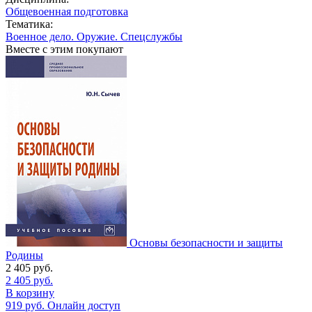
Общевоенная подготовка
Тематика:
Военное дело. Оружие. Спецслужбы
Вместе с этим покупают
Основы безопасности и защиты
Родины
2 405
руб.
2 405
руб.
В корзину
919
руб.
Онлайн доступ