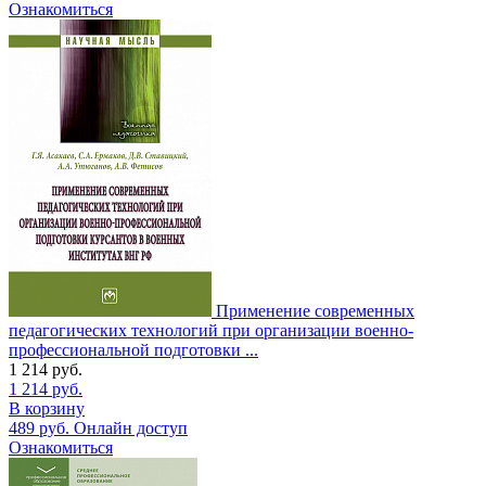
Ознакомиться
Применение современных
педагогических технологий при организации военно-
профессиональной подготовки ...
1 214
руб.
1 214
руб.
В корзину
489
руб.
Онлайн доступ
Ознакомиться