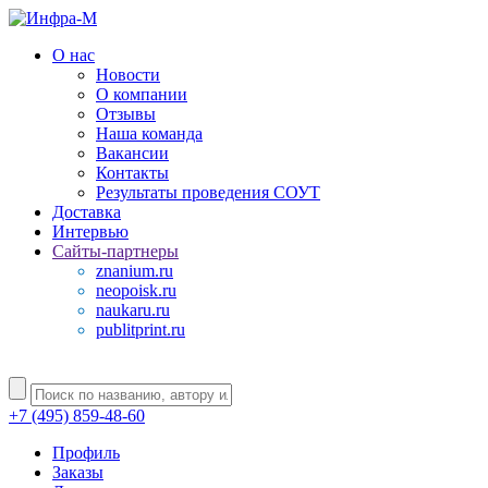
О нас
Новости
О компании
Отзывы
Наша команда
Вакансии
Контакты
Результаты проведения СОУТ
Доставка
Интервью
Сайты-партнеры
znanium.ru
neopoisk.ru
naukaru.ru
publitprint.ru
+7 (495) 859-48-60
Профиль
Заказы