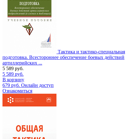
Тактика и тактико-специальная
подготовка. Всестороннее обеспечение боевых действий
артиллерийских ...
5 589
руб.
5 589
руб.
В корзину
679
руб.
Онлайн доступ
Ознакомиться