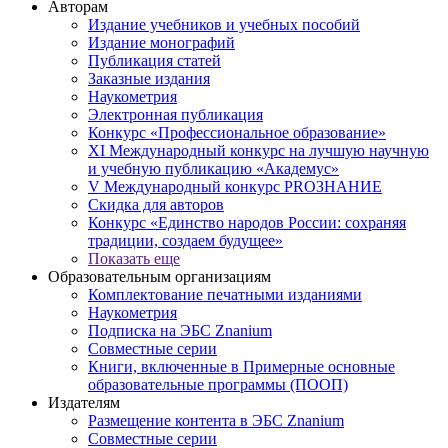
Авторам
Издание учебников и учебных пособий
Издание монографий
Публикация статей
Заказные издания
Наукометрия
Электронная публикация
Конкурс «Профессиональное образование»
XI Международный конкурс на лучшую научную
и учебную публикацию «Академус»
V Международный конкурс PROЗНАНИЕ
Скидка для авторов
Конкурс «Единство народов России: сохраняя
традиции, создаем будущее»
Показать еще
Образовательным организациям
Комплектование печатными изданиями
Наукометрия
Подписка на ЭБС Znanium
Совместные серии
Книги, включенные в Примерные основные
образовательные программы (ПООП)
Издателям
Размещение контента в ЭБС Znanium
Совместные серии