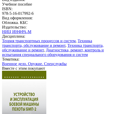
Учебное пособие
ISBN:
978-5-16-017992-6
Вид оформления:
Обложка. КБС
Издательство:
НИЦ ИНФРА-М
Дисциплина:
Теория транспортных процессов и систем
,
Техника
транспорта, обслуживание и ремонт
,
Техника транспорта,
обслуживание и ремонт
,
Диагностика, ремонт, контроль и
испытания специального оборудования и систем
Тематика:
Военное дело. Оружие. Спецслужбы
Вместе с этим покупают