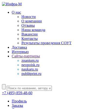
О нас
Новости
О компании
Отзывы
Наша команда
Вакансии
Контакты
Результаты проведения СОУТ
Доставка
Интервью
Сайты-партнеры
znanium.ru
neopoisk.ru
naukaru.ru
publitprint.ru
+7 (495) 859-48-60
Профиль
Заказы