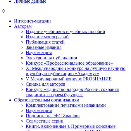
Личные данные
0
Интернет-магазин
Авторам
Издание учебников и учебных пособий
Издание монографий
Публикация статей
Заказные издания
Наукометрия
Электронная публикация
Конкурс «Профессиональное образование»
XI Международный конкурс на лучшую научную
и учебную публикацию «Академус»
V Международный конкурс PROЗНАНИЕ
Скидка для авторов
Конкурс «Единство народов России: сохраняя
традиции, создаем будущее»
Образовательным организациям
Комплектование печатными изданиями
Наукометрия
Подписка на ЭБС Znanium
Совместные серии
Книги, включенные в Примерные основные