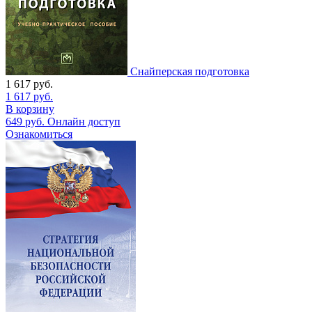
Снайперская подготовка
1 617
руб.
1 617
руб.
В корзину
649
руб.
Онлайн доступ
Ознакомиться