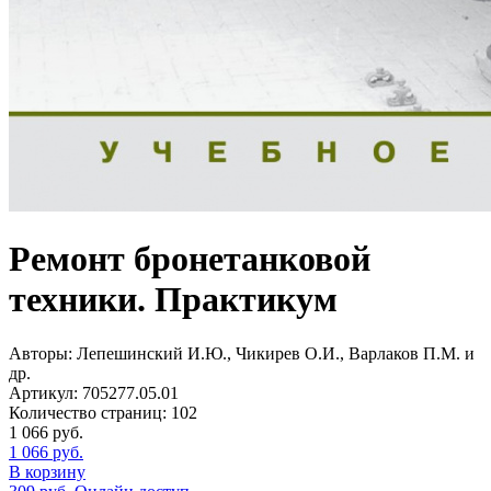
Ремонт бронетанковой
техники. Практикум
Авторы:
Лепешинский И.Ю., Чикирев О.И., Варлаков П.М. и
др.
Артикул:
705277.05.01
Количество страниц:
102
1 066
руб.
1 066
руб.
В корзину