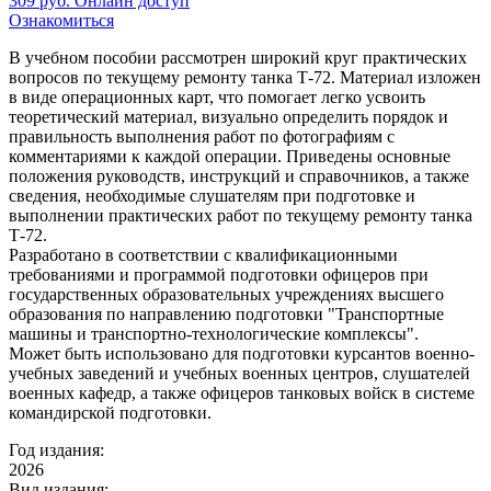
309
руб.
Онлайн доступ
Ознакомиться
В учебном пособии рассмотрен широкий круг практических
вопросов по текущему ремонту танка Т-72. Материал изложен
в виде операционных карт, что помогает легко усвоить
теоретический материал, визуально определить порядок и
правильность выполнения работ по фотографиям с
комментариями к каждой операции. Приведены основные
положения руководств, инструкций и справочников, а также
сведения, необходимые слушателям при подготовке и
выполнении практических работ по текущему ремонту танка
Т-72.
Разработано в соответствии с квалификационными
требованиями и программой подготовки офицеров при
государственных образовательных учреждениях высшего
образования по направлению подготовки "Транспортные
машины и транспортно-технологические комплексы".
Может быть использовано для подготовки курсантов военно-
учебных заведений и учебных военных центров, слушателей
военных кафедр, а также офицеров танковых войск в системе
командирской подготовки.
Год издания:
2026
Вид издания: