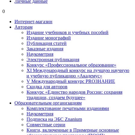
Личные данные
0
Интернет-магазин
Авторам
Издание учебников и учебных пособий
Издание монографий
Публикация статей
Заказные издания
Наукометрия
Электронная публикация
Конкурс «Профессиональное образование»
XI Международный конкурс на лучшую научную
и учебную публикацию «Академус»
V Международный конкурс PROЗНАНИЕ
Скидка для авторов
Конкурс «Единство народов России: сохраняя
традиции, создаем будущее»
Образовательным организациям
Комплектование печатными изданиями
Наукометрия
Подписка на ЭБС Znanium
Совместные серии
Книги, включенные в Примерные основные