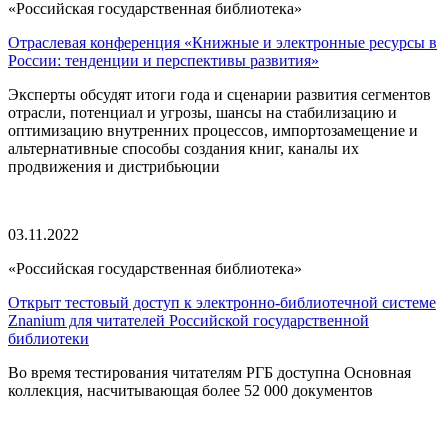
«Российская государственная библиотека»
Отраслевая конференция «Книжные и электронные ресурсы в
России: тенденции и перспективы развития»
Эксперты обсудят итоги года и сценарии развития сегментов
отрасли, потенциал и угрозы, шансы на стабилизацию и
оптимизацию внутренних процессов, импортозамещение и
альтернативные способы создания книг, каналы их
продвижения и дистрибьюции
03.11.2022
«Российская государственная библиотека»
Открыт тестовый доступ к электронно-библиотечной системе
Znanium для читателей Российской государственной
библиотеки
Во время тестирования читателям РГБ доступна Основная
коллекция, насчитывающая более 52 000 документов