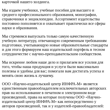
карточкой нашего холдинга.
Мы издаем учебники, учебные пособия для высшего и
среднего профессионального образования, монографии,
справочники и энциклопедии. Ассортимент издательства
постоянно пополняется и охватывает практически все сферы
науки и образования.
Мы стремимся выпускать только самую качественную
учебную литературу, отвечающую современным требованиям
подготовки, учитывающую новые образовательные стандарты
и для этого формируем наш издательский портфель в тесном
сотрудничестве с научно-преподавательским сообществом.
Мы искренне любим наше дело и прилагаем все усилия для
того, чтобы наша продукция и услуги были максимально
полезны и удобны для вас; помогали вам достигать успеха и
менять свою жизнь к лучшему.
ООО «Научно-издательский центр ИНФРА-М» является
единственным правообладателем исключительных авторских
прав на использование в печатном и электронном виде
произведений, права на которые получены ООО «Научно-
издательский центр ИНФРА-М» как непосредственно у
авторов произведений, так и у издателей-правообладателей: