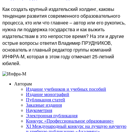
Как создать крупный издательский холдинг, каковы
тенденции развития современного образовательного
процесса, кто или что главнее – автор или его рукопись,
нужна ли поддержка государства и как выжить
издательствам в это непростое время? На эти и другие
острые вопросы ответил Владимир ПРУДНИКОВ,
основатель и главный редактор группы компаний
ИНФРА-М, которая в этом году отмечает 25-летний
юбилей.
Авторам
Издание учебников и учебных пособий
Издание монографий
Публикация статей
Заказные издания
Наукометрия
Электронная публикация
Конкурс «Профессиональное образование»
XI Международный конкурс на лучшую научную
и учебную публикацию «Академус»