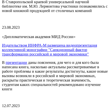
В Ставропольской краевой универсальной научной
библиотеке им. М.Ю. Лермонтова участники познакомились с
новой книжной продукцией от столичных компаний
23.08.2023
»
«Дипломатическая академия МИД России
Издательством ИНФРА-М размещена видеопрезентация
коллективной монографии "Санкционный фактор
трансформации российской и мировой экономики"
В
презентации
даны пояснения, для чего и для кого была
написана книга, насколько актуальны рассматриваемые в
работе проблемы и какие результаты достигнуты, какие новые
вызовы возникли в российской и мировой экономиках,
раскрыты практическая и теоретическая значимость,
студентам каких специальностей рекомендовано изучение
книги
12.07.2023