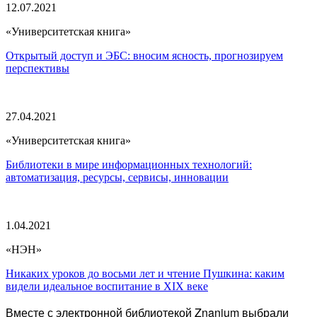
12.07.2021
«Университетская книга»
Открытый доступ и ЭБС: вносим ясность, прогнозируем
перспективы
27.04.2021
«Университетская книга»
Библиотеки в мире информационных технологий:
автоматизация, ресурсы, сервисы, инновации
1.04.2021
«НЭН»
Никаких уроков до восьми лет и чтение Пушкина: каким
видели идеальное воспитание в XIX веке
Вместе с электронной библиотекой Znanium выбрали