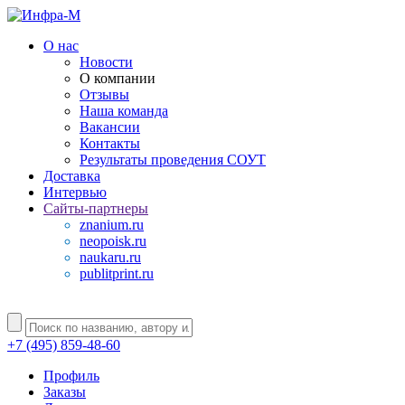
О нас
Новости
О компании
Отзывы
Наша команда
Вакансии
Контакты
Результаты проведения СОУТ
Доставка
Интервью
Сайты-партнеры
znanium.ru
neopoisk.ru
naukaru.ru
publitprint.ru
+7 (495) 859-48-60
Профиль
Заказы