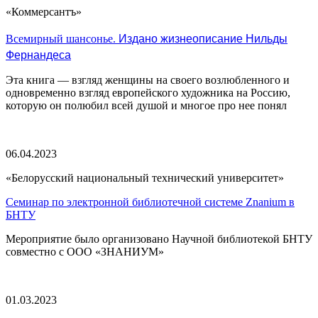
«Коммерсантъ»
Издано жизнеописание Нильды
Всемирный шансонье.
Фернандеса
Эта книга — взгляд женщины на своего возлюбленного и
одновременно взгляд европейского художника на Россию,
которую он полюбил всей душой и многое про нее понял
06.04.2023
«Белорусский национальный технический университет»
Семинар по электронной библиотечной системе Znanium в
БНТУ
Мероприятие было организовано Научной библиотекой БНТУ
совместно с ООО «ЗНАНИУМ»
01.03.2023