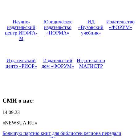
Научно-
Юридическое
ИД
Издательство
издательский
издательство
«Вузовский
«ФОРУМ»
центр ИНФРА-
«НОРМА»
учебник»
М
Издательский
Издательский
Издательство
центр «РИОР»
дом «ФОРУМ»
МАГИСТР
СМИ о нас:
14.09.23
«NEWSUA.RU»
Большую партию книг для библиотек региона передали