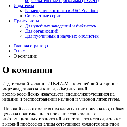
образовательные программы (ПООП)
Издателям
Размещение контента в ЭБС Znanium
Совместные серии
Прайс-листы
Для учебных заведений и библиотек
Для организаций
Для публичных и научных библиотек
Главная страница
О нас
О компании
О компании
Издательский холдинг ИНФРА-М – крупнейший холдинг в
мире академической книги, объединяющий
восемь российских издательств; специализирующийся на
издании и распространении научной и учебной литературы.
Широкий ассортимент выпускаемых книг и журналов, гибкая
ценовая политика, использование современных
информационных технологий и системы логистики, а также
высокий профессионализм сотрудников являются визитной