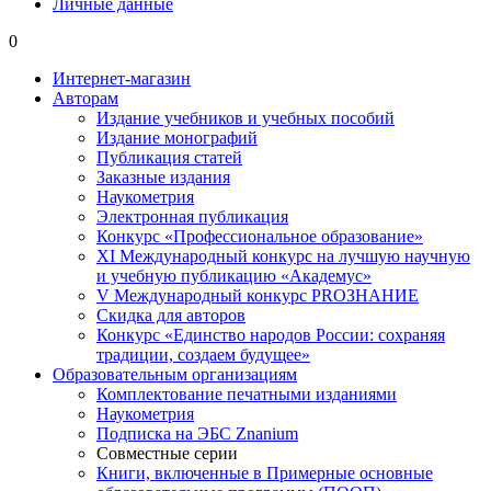
Личные данные
0
Интернет-магазин
Авторам
Издание учебников и учебных пособий
Издание монографий
Публикация статей
Заказные издания
Наукометрия
Электронная публикация
Конкурс «Профессиональное образование»
XI Международный конкурс на лучшую научную
и учебную публикацию «Академус»
V Международный конкурс PROЗНАНИЕ
Скидка для авторов
Конкурс «Единство народов России: сохраняя
традиции, создаем будущее»
Образовательным организациям
Комплектование печатными изданиями
Наукометрия
Подписка на ЭБС Znanium
Совместные серии
Книги, включенные в Примерные основные