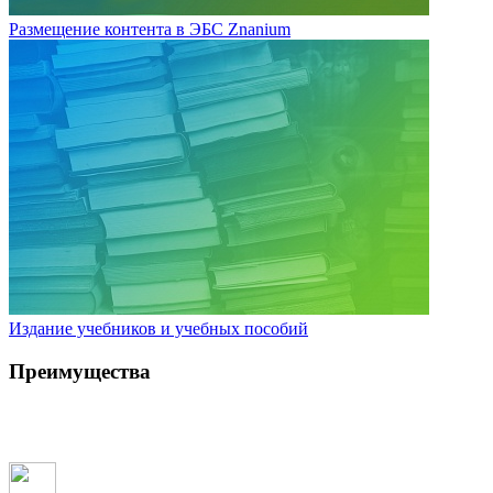
Размещение контента в ЭБС Znanium
Издание учебников и учебных пособий
Преимущества