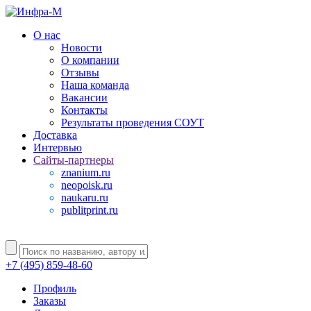
О нас
Новости
О компании
Отзывы
Наша команда
Вакансии
Контакты
Результаты проведения СОУТ
Доставка
Интервью
Сайты-партнеры
znanium.ru
neopoisk.ru
naukaru.ru
publitprint.ru
+7 (495) 859-48-60
Профиль
Заказы