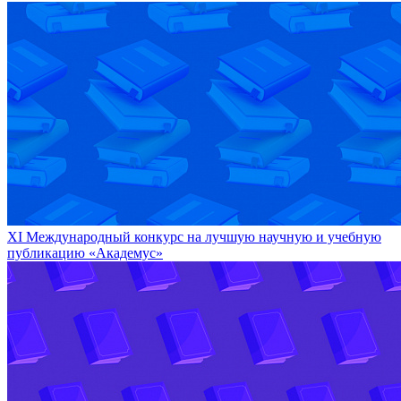
XI Международный конкурс на лучшую научную и учебную
публикацию «Академус»