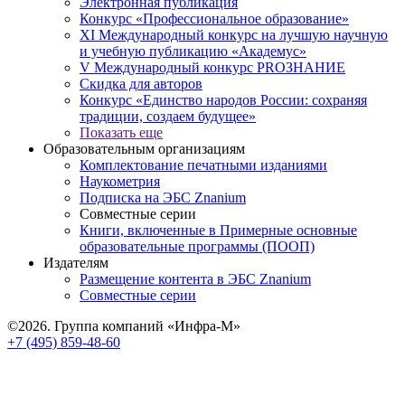
Электронная публикация
Конкурс «Профессиональное образование»
XI Международный конкурс на лучшую научную
и учебную публикацию «Академус»
V Международный конкурс PROЗНАНИЕ
Скидка для авторов
Конкурс «Единство народов России: сохраняя
традиции, создаем будущее»
Показать еще
Образовательным организациям
Комплектование печатными изданиями
Наукометрия
Подписка на ЭБС Znanium
Совместные серии
Книги, включенные в Примерные основные
образовательные программы (ПООП)
Издателям
Размещение контента в ЭБС Znanium
Совместные серии
©2026. Группа компаний «Инфра-М»
+7 (495) 859-48-60