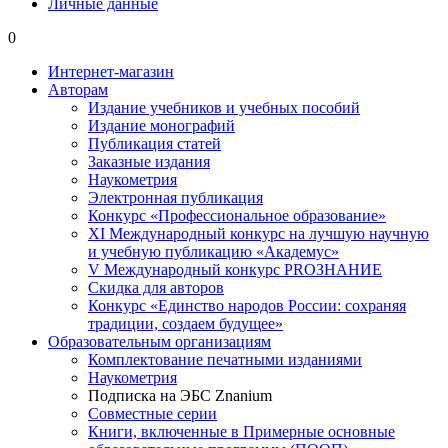
Личные данные
0
Интернет-магазин
Авторам
Издание учебников и учебных пособий
Издание монографий
Публикация статей
Заказные издания
Наукометрия
Электронная публикация
Конкурс «Профессиональное образование»
XI Международный конкурс на лучшую научную
и учебную публикацию «Академус»
V Международный конкурс PROЗНАНИЕ
Скидка для авторов
Конкурс «Единство народов России: сохраняя
традиции, создаем будущее»
Образовательным организациям
Комплектование печатными изданиями
Наукометрия
Подписка на ЭБС Znanium
Совместные серии
Книги, включенные в Примерные основные