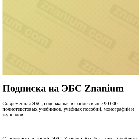
Подписка на ЭБС Znanium
Cовременная ЭБС, содержащая в фонде свыше 90 000
полнотекстовых учебников, учебных пособий, монографий и
журналов.
С помощью изданий ЭБС Znanium Вы без труда пройдете