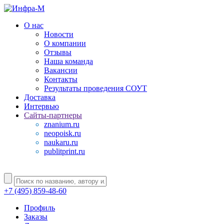
О нас
Новости
О компании
Отзывы
Наша команда
Вакансии
Контакты
Результаты проведения СОУТ
Доставка
Интервью
Сайты-партнеры
znanium.ru
neopoisk.ru
naukaru.ru
publitprint.ru
+7 (495) 859-48-60
Профиль
Заказы