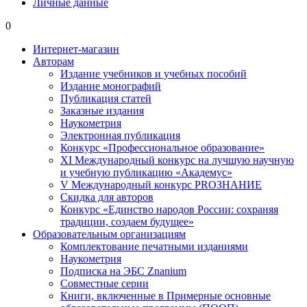
Личные данные
0
Интернет-магазин
Авторам
Издание учебников и учебных пособий
Издание монографий
Публикация статей
Заказные издания
Наукометрия
Электронная публикация
Конкурс «Профессиональное образование»
XI Международный конкурс на лучшую научную
и учебную публикацию «Академус»
V Международный конкурс PROЗНАНИЕ
Скидка для авторов
Конкурс «Единство народов России: сохраняя
традиции, создаем будущее»
Образовательным организациям
Комплектование печатными изданиями
Наукометрия
Подписка на ЭБС Znanium
Совместные серии
Книги, включенные в Примерные основные