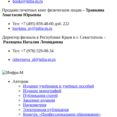
books@infra-m.ru
Продажи печатных книг физическим лицам
– Травкина
Анастасия Юрьевна
Тел: +7 (495) 859-48-60 доб. 222
travkina_ay@infra-m.ru
Директор филиала в Республике Крым и г. Севастополь –
Ржевцева Наталия Леонидовна
Тел: +7 (978) 529-08-34
rzhevtseva_nl@infra-m.ru
Авторам
Издание учебников и учебных пособий
Издание монографий
Публикация статей
Заказные издания
Наукометрия
Электронная публикация
Конкурс «Профессиональное образование»