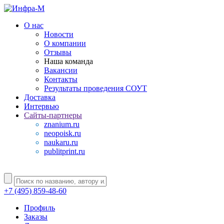
О нас
Новости
О компании
Отзывы
Наша команда
Вакансии
Контакты
Результаты проведения СОУТ
Доставка
Интервью
Сайты-партнеры
znanium.ru
neopoisk.ru
naukaru.ru
publitprint.ru
+7 (495) 859-48-60
Профиль
Заказы