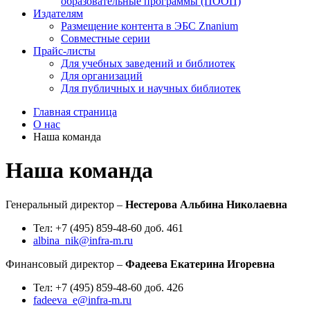
образовательные программы (ПООП)
Издателям
Размещение контента в ЭБС Znanium
Совместные серии
Прайс-листы
Для учебных заведений и библиотек
Для организаций
Для публичных и научных библиотек
Главная страница
О нас
Наша команда
Наша команда
Генеральный директор –
Нестерова Альбина Николаевна
Тел: +7 (495) 859-48-60 доб. 461
albina_nik@infra-m.ru
Финансовый директор –
Фадеева Екатерина Игоревна
Тел: +7 (495) 859-48-60 доб. 426
fadeeva_e@infra-m.ru