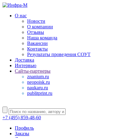
О нас
Новости
О компании
Отзывы
Наша команда
Вакансии
Контакты
Результаты проведения СОУТ
Доставка
Интервью
Сайты-партнеры
znanium.ru
neopoisk.ru
naukaru.ru
publitprint.ru
+7 (495) 859-48-60
Профиль
Заказы