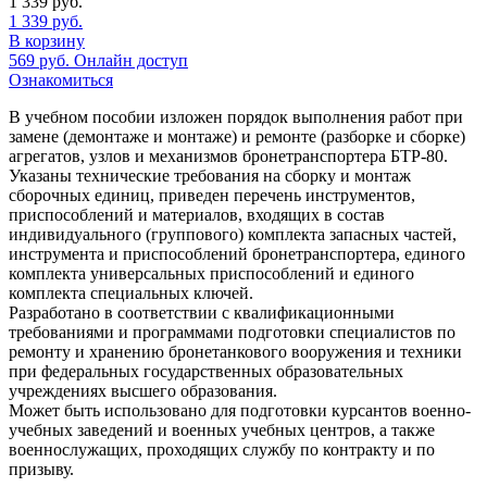
1 339
руб.
1 339
руб.
В корзину
569
руб.
Онлайн доступ
Ознакомиться
В учебном пособии изложен порядок выполнения работ при
замене (демонтаже и монтаже) и ремонте (разборке и сборке)
агрегатов, узлов и механизмов бронетранспортера БТР-80.
Указаны технические требования на сборку и монтаж
сборочных единиц, приведен перечень инструментов,
приспособлений и материалов, входящих в состав
индивидуального (группового) комплекта запасных частей,
инструмента и приспособлений бронетранспортера, единого
комплекта универсальных приспособлений и единого
комплекта специальных ключей.
Разработано в соответствии с квалификационными
требованиями и программами подготовки специалистов по
ремонту и хранению бронетанкового вооружения и техники
при федеральных государственных образовательных
учреждениях высшего образования.
Может быть использовано для подготовки курсантов военно-
учебных заведений и военных учебных центров, а также
военнослужащих, проходящих службу по контракту и по
призыву.