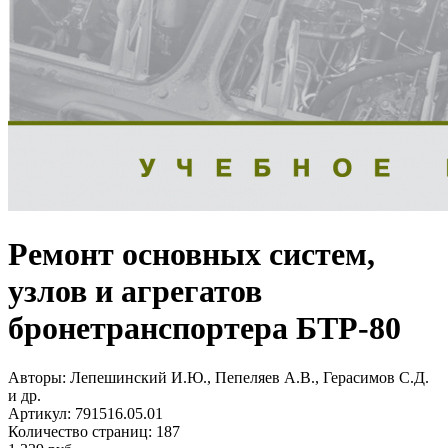
Ремонт основных систем,
узлов и агрегатов
бронетранспортера БТР-80
Авторы:
Лепешинский И.Ю., Пепеляев А.В., Герасимов С.Д.
и др.
Артикул:
791516.05.01
Количество страниц:
187