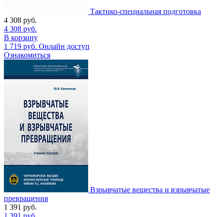
Тактико-специальная подготовка
4 308
руб.
4 308
руб.
В корзину
1 719
руб.
Онлайн доступ
Ознакомиться
Взрывчатые вещества и взрывчатые
превращения
1 391
руб.
1 391
руб.