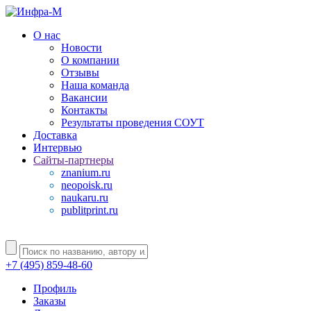
О нас
Новости
О компании
Отзывы
Наша команда
Вакансии
Контакты
Результаты проведения СОУТ
Доставка
Интервью
Сайты-партнеры
znanium.ru
neopoisk.ru
naukaru.ru
publitprint.ru
+7 (495) 859-48-60
Профиль
Заказы