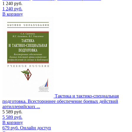
1 240
руб.
1 240
руб.
В корзину
Тактика и тактико-специальная
подготовка. Всестороннее обеспечение боевых действий
артиллерийских ...
5 589
руб.
5 589
руб.
В корзину
679
руб.
Онлайн доступ