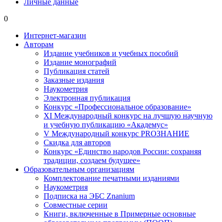
Личные данные
0
Интернет-магазин
Авторам
Издание учебников и учебных пособий
Издание монографий
Публикация статей
Заказные издания
Наукометрия
Электронная публикация
Конкурс «Профессиональное образование»
XI Международный конкурс на лучшую научную
и учебную публикацию «Академус»
V Международный конкурс PROЗНАНИЕ
Скидка для авторов
Конкурс «Единство народов России: сохраняя
традиции, создаем будущее»
Образовательным организациям
Комплектование печатными изданиями
Наукометрия
Подписка на ЭБС Znanium
Совместные серии
Книги, включенные в Примерные основные