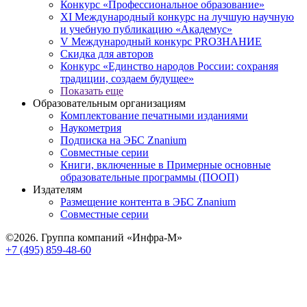
Конкурс «Профессиональное образование»
XI Международный конкурс на лучшую научную
и учебную публикацию «Академус»
V Международный конкурс PROЗНАНИЕ
Скидка для авторов
Конкурс «Единство народов России: сохраняя
традиции, создаем будущее»
Показать еще
Образовательным организациям
Комплектование печатными изданиями
Наукометрия
Подписка на ЭБС Znanium
Совместные серии
Книги, включенные в Примерные основные
образовательные программы (ПООП)
Издателям
Размещение контента в ЭБС Znanium
Совместные серии
©2026. Группа компаний «Инфра-М»
+7 (495) 859-48-60