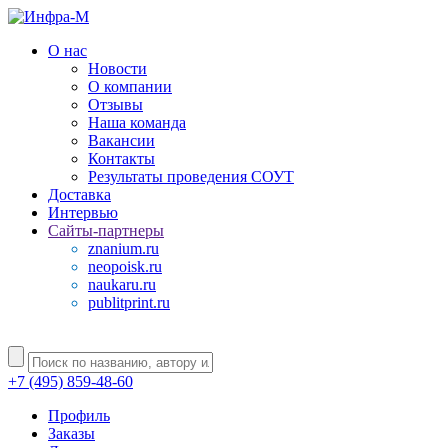
О нас
Новости
О компании
Отзывы
Наша команда
Вакансии
Контакты
Результаты проведения СОУТ
Доставка
Интервью
Сайты-партнеры
znanium.ru
neopoisk.ru
naukaru.ru
publitprint.ru
+7 (495) 859-48-60
Профиль
Заказы