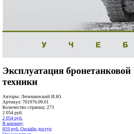
Эксплуатация бронетанковой
техники
Авторы:
Лепешинский И.Ю.
Артикул:
701976.09.01
Количество страниц:
273
2 054
руб.
2 054
руб.
В корзину
819
руб.
Онлайн доступ