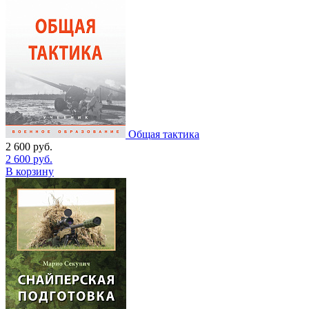
Общая тактика
2 600
руб.
2 600
руб.
В корзину