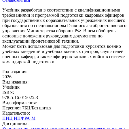
Ознакомиться
Учебник разработан в соответствии с квалификационными
требованиями и программой подготовки кадровых офицеров
при государственных образовательных учреждениях высшего
образования по специальностям Главного автобронетанкового
управления Министерства обороны РФ. В нем обобщены
основные положения руководящих документов по
эксплуатации бронетанковой техники.
Может быть использован для подготовки курсантов военно-
учебных заведений и учебных военных центров, слушателей
военных кафедр, а также офицеров танковых войск в системе
командирской подготовки.
Год издания:
2026
Вид издания:
Учебник
ISBN:
978-5-16-015025-3
Вид оформления:
Переплет 7БЦ/Без шитья
Издательство:
НИЦ ИНФРА-М
Дисциплина:
Конструкция наземных транспортно-технологических машин
,