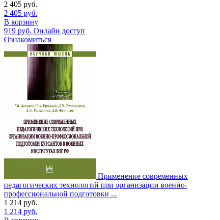
2 405
руб.
2 405
руб.
В корзину
919
руб.
Онлайн доступ
Ознакомиться
Применение современных
педагогических технологий при организации военно-
профессиональной подготовки ...
1 214
руб.
1 214
руб.