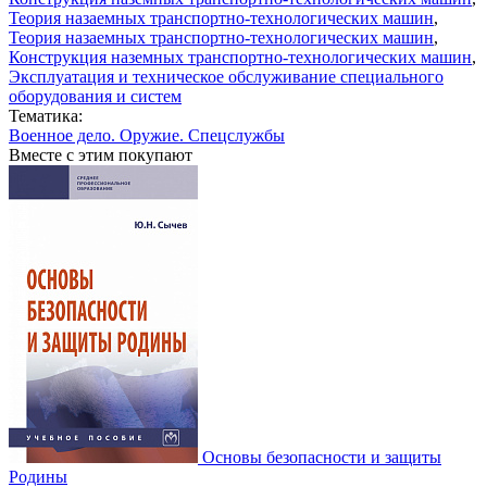
Теория назаемных транспортно-технологических машин
,
Теория назаемных транспортно-технологических машин
,
Конструкция наземных транспортно-технологических машин
,
Эксплуатация и техническое обслуживание специального
оборудования и систем
Тематика:
Военное дело. Оружие. Спецслужбы
Вместе с этим покупают
Основы безопасности и защиты
Родины