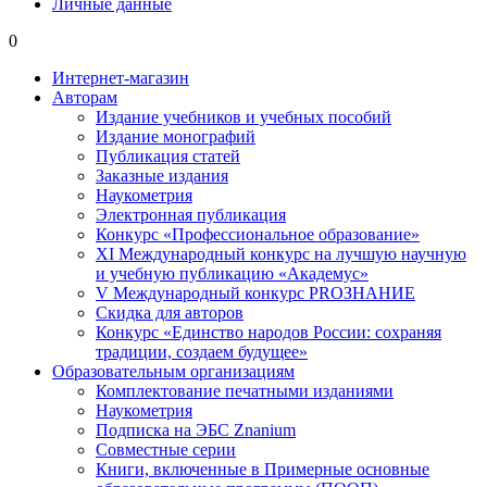
Личные данные
0
Интернет-магазин
Авторам
Издание учебников и учебных пособий
Издание монографий
Публикация статей
Заказные издания
Наукометрия
Электронная публикация
Конкурс «Профессиональное образование»
XI Международный конкурс на лучшую научную
и учебную публикацию «Академус»
V Международный конкурс PROЗНАНИЕ
Скидка для авторов
Конкурс «Единство народов России: сохраняя
традиции, создаем будущее»
Образовательным организациям
Комплектование печатными изданиями
Наукометрия
Подписка на ЭБС Znanium
Совместные серии
Книги, включенные в Примерные основные