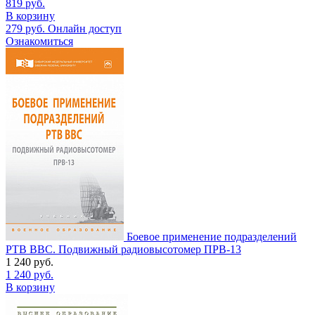
819
руб.
В корзину
279
руб.
Онлайн доступ
Ознакомиться
Боевое применение подразделений
РТВ ВВС. Подвижный радиовысотомер ПРВ-13
1 240
руб.
1 240
руб.
В корзину