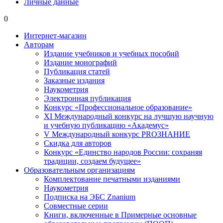
Личные данные
0
Интернет-магазин
Авторам
Издание учебников и учебных пособий
Издание монографий
Публикация статей
Заказные издания
Наукометрия
Электронная публикация
Конкурс «Профессиональное образование»
XI Международный конкурс на лучшую научную
и учебную публикацию «Академус»
V Международный конкурс PROЗНАНИЕ
Скидка для авторов
Конкурс «Единство народов России: сохраняя
традиции, создаем будущее»
Образовательным организациям
Комплектование печатными изданиями
Наукометрия
Подписка на ЭБС Znanium
Совместные серии
Книги, включенные в Примерные основные