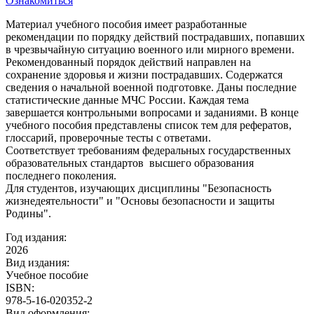
Ознакомиться
Материал учебного пособия имеет разработанные
рекомендации по порядку действий пострадавших, попавших
в чрезвычайную ситуацию военного или мирного времени.
Рекомендованный порядок действий направлен на
сохранение здоровья и жизни пострадавших. Содержатся
сведения о начальной военной подготовке. Даны последние
статистические данные МЧС России. Каждая тема
завершается контрольными вопросами и заданиями. В конце
учебного пособия представлены список тем для рефератов,
глоссарий, проверочные тесты с ответами.
Соответствует требованиям федеральных государственных
образовательных стандартов высшего образования
последнего поколения.
Для студентов, изучающих дисциплины "Безопасность
жизнедеятельности" и "Основы безопасности и защиты
Родины".
Год издания:
2026
Вид издания:
Учебное пособие
ISBN:
978-5-16-020352-2
Вид оформления: