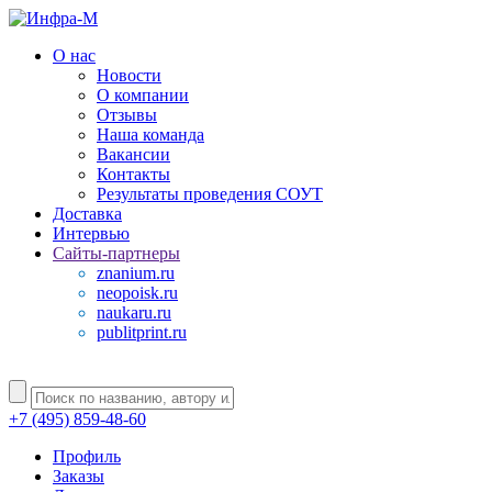
О нас
Новости
О компании
Отзывы
Наша команда
Вакансии
Контакты
Результаты проведения СОУТ
Доставка
Интервью
Сайты-партнеры
znanium.ru
neopoisk.ru
naukaru.ru
publitprint.ru
+7 (495) 859-48-60
Профиль
Заказы