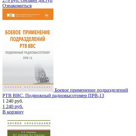
279
руб.
Онлайн доступ
Ознакомиться
Боевое применение подразделений
РТВ ВВС. Подвижный радиовысотомер ПРВ-13
1 240
руб.
1 240
руб.
В корзину