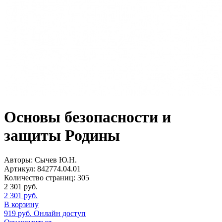
Основы безопасности и
защиты Родины
Авторы:
Сычев Ю.Н.
Артикул:
842774.04.01
Количество страниц:
305
2 301
руб.
2 301
руб.
В корзину
919
руб.
Онлайн доступ