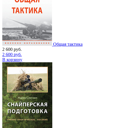
Общая тактика
2 600
руб.
2 600
руб.
В корзину