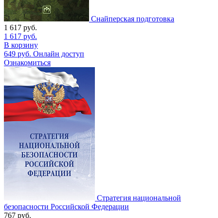
Снайперская подготовка
1 617
руб.
1 617
руб.
В корзину
649
руб.
Онлайн доступ
Ознакомиться
Стратегия национальной
безопасности Российской Федерации
767
руб.