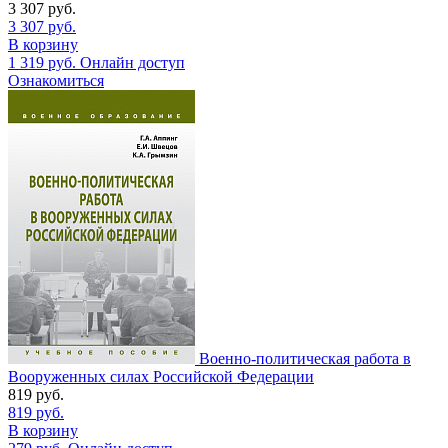
3 307
руб.
3 307
руб.
В корзину
1 319
руб.
Онлайн доступ
Ознакомиться
Военно-политическая работа в
Вооруженных силах Российской Федерации
819
руб.
819
руб.
В корзину