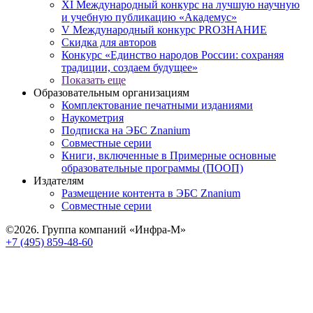
XI Международный конкурс на лучшую научную
и учебную публикацию «Академус»
V Международный конкурс PROЗНАНИЕ
Скидка для авторов
Конкурс «Единство народов России: сохраняя
традиции, создаем будущее»
Показать еще
Образовательным организациям
Комплектование печатными изданиями
Наукометрия
Подписка на ЭБС Znanium
Совместные серии
Книги, включенные в Примерные основные
образовательные программы (ПООП)
Издателям
Размещение контента в ЭБС Znanium
Совместные серии
©2026. Группа компаний «Инфра-М»
+7 (495) 859-48-60