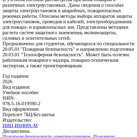
различных электроустановках. Даны сведения о способах
защиты электроустановок в аварийных, пожароопасных
режимах работы. Описаны методы выбора аппаратов защиты
электроустановок, проводов и кабелей, электрооборудования
для пожаро- и взрывоопасных зон. Представлены методики
расчета систем защитного заземления, молниезащиты,
силовых и осветительных сетей.
Предназначено для студентов, обучающихся по специальности
20.05.01 "Пожарная безопасность" и направлению подготовки
20.03.01 "Техносферная безопасность". Может быть полезно
работникам пожарного надзора, пожарно-техническим
экспертам, а также проектировщикам.
Год издания:
2026
Вид издания:
Учебное пособие
ISBN:
978-5-16-019590-2
Вид оформления:
Переплет 7БЦ/Без шитья
Издательство:
НИЦ ИНФРА-М
Дисциплина:
Пожарная безопасность электроустановок
,
Пожарная