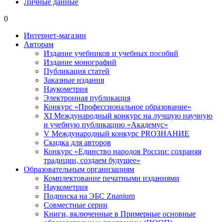
Личные данные
0
Интернет-магазин
Авторам
Издание учебников и учебных пособий
Издание монографий
Публикация статей
Заказные издания
Наукометрия
Электронная публикация
Конкурс «Профессиональное образование»
XI Международный конкурс на лучшую научную
и учебную публикацию «Академус»
V Международный конкурс PROЗНАНИЕ
Скидка для авторов
Конкурс «Единство народов России: сохраняя
традиции, создаем будущее»
Образовательным организациям
Комплектование печатными изданиями
Наукометрия
Подписка на ЭБС Znanium
Совместные серии
Книги, включенные в Примерные основные