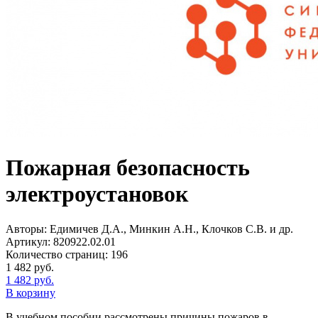
Пожарная безопасность
электроустановок
Авторы:
Едимичев Д.А., Минкин А.Н., Клочков С.В. и др.
Артикул:
820922.02.01
Количество страниц:
196
1 482
руб.
1 482
руб.
В корзину
В учебном пособии рассмотрены причины пожаров в