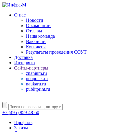
О нас
Новости
О компании
Отзывы
Наша команда
Вакансии
Контакты
Результаты проведения СОУТ
Доставка
Интервью
Сайты-партнеры
znanium.ru
neopoisk.ru
naukaru.ru
publitprint.ru
+7 (495) 859-48-60
Профиль
Заказы