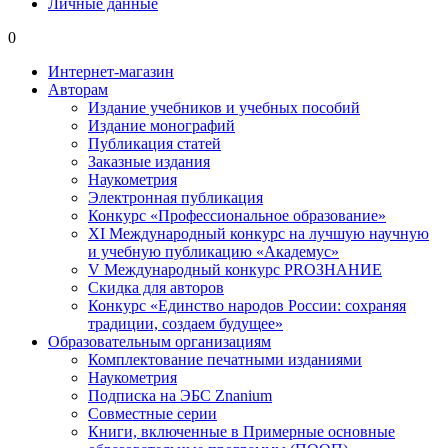
Личные данные
0
Интернет-магазин
Авторам
Издание учебников и учебных пособий
Издание монографий
Публикация статей
Заказные издания
Наукометрия
Электронная публикация
Конкурс «Профессиональное образование»
XI Международный конкурс на лучшую научную
и учебную публикацию «Академус»
V Международный конкурс PROЗНАНИЕ
Скидка для авторов
Конкурс «Единство народов России: сохраняя
традиции, создаем будущее»
Образовательным организациям
Комплектование печатными изданиями
Наукометрия
Подписка на ЭБС Znanium
Совместные серии
Книги, включенные в Примерные основные