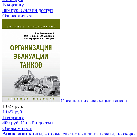
В корзину
889
руб.
Онлайн доступ
Ознакомиться
Организация эвакуации танков
1 027
руб.
1 027
руб.
В корзину
409
руб.
Онлайн доступ
Ознакомиться
Анонс книг
книги, которые еще не вышли из печати, но скоро