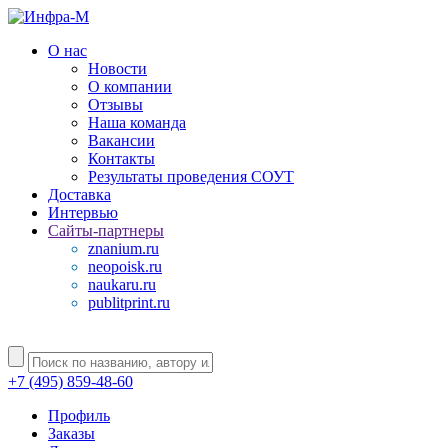
О нас
Новости
О компании
Отзывы
Наша команда
Вакансии
Контакты
Результаты проведения СОУТ
Доставка
Интервью
Сайты-партнеры
znanium.ru
neopoisk.ru
naukaru.ru
publitprint.ru
+7 (495) 859-48-60
Профиль
Заказы