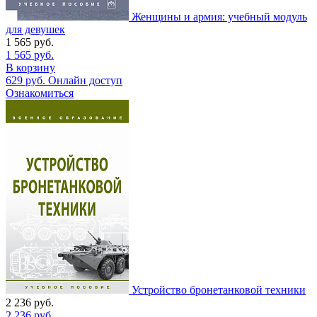
Женщины и армия: учебный модуль
для девушек
1 565
руб.
1 565
руб.
В корзину
629
руб.
Онлайн доступ
Ознакомиться
Устройство бронетанковой техники
2 236
руб.
2 236
руб.