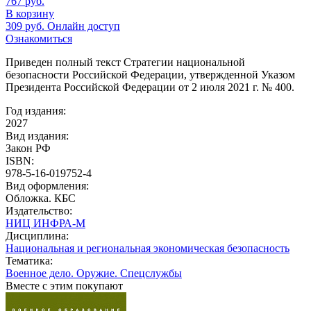
767
руб.
В корзину
309
руб.
Онлайн доступ
Ознакомиться
Приведен полный текст Стратегии национальной
безопасности Российской Федерации, утвержденной Указом
Президента Российской Федерации от 2 июля 2021 г. № 400.
Год издания:
2027
Вид издания:
Закон РФ
ISBN:
978-5-16-019752-4
Вид оформления:
Обложка. КБС
Издательство:
НИЦ ИНФРА-М
Дисциплина:
Национальная и региональная экономическая безопасность
Тематика:
Военное дело. Оружие. Спецслужбы
Вместе с этим покупают