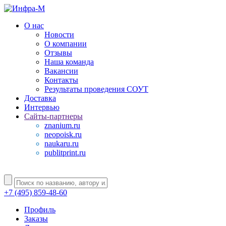
О нас
Новости
О компании
Отзывы
Наша команда
Вакансии
Контакты
Результаты проведения СОУТ
Доставка
Интервью
Сайты-партнеры
znanium.ru
neopoisk.ru
naukaru.ru
publitprint.ru
+7 (495) 859-48-60
Профиль
Заказы