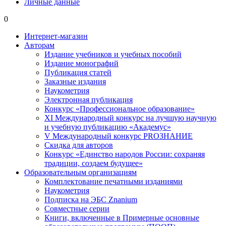
Личные данные
0
Интернет-магазин
Авторам
Издание учебников и учебных пособий
Издание монографий
Публикация статей
Заказные издания
Наукометрия
Электронная публикация
Конкурс «Профессиональное образование»
XI Международный конкурс на лучшую научную
и учебную публикацию «Академус»
V Международный конкурс PROЗНАНИЕ
Скидка для авторов
Конкурс «Единство народов России: сохраняя
традиции, создаем будущее»
Образовательным организациям
Комплектование печатными изданиями
Наукометрия
Подписка на ЭБС Znanium
Совместные серии
Книги, включенные в Примерные основные