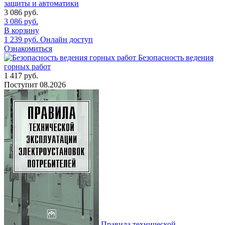
защиты и автоматики
3 086
руб.
3 086
руб.
В корзину
1 239
руб.
Онлайн доступ
Ознакомиться
Безопасность ведения
горных работ
1 417
руб.
Поступит
08.2026
Правила технической