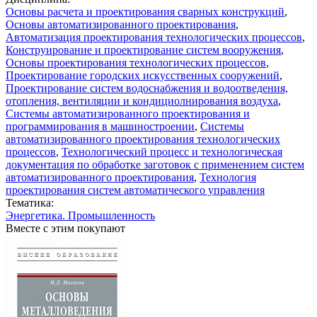
Основы расчета и проектирования сварных конструкций
,
Основы автоматизированного проектирования
,
Автоматизация проектирования технологических процессов
,
Конструирование и проектирование систем вооружения
,
Основы проектирования технологических процессов
,
Проектирование городских искусственных сооружений
,
Проектирование систем водоснабжения и водоотведения,
отопления, вентиляции и кондициолнирования воздуха
,
Системы автоматизированного проектирования и
программирования в машиностроении
,
Системы
автоматизированного проектирования технологических
процессов
,
Технологический процесс и технологическая
документация по обработке заготовок с применением систем
автоматизированного проектирования
,
Технология
проектирования систем автоматического управления
Тематика:
Энергетика. Промышленность
Вместе с этим покупают