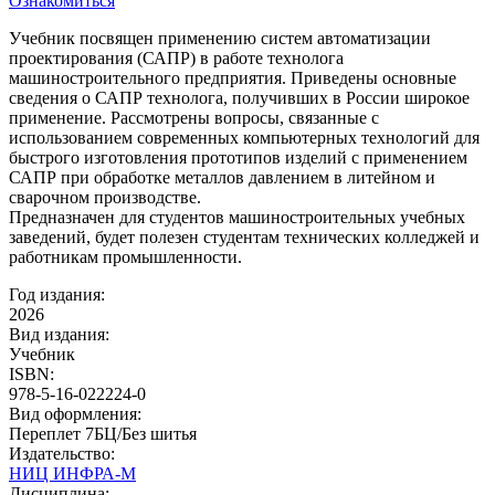
Ознакомиться
Учебник посвящен применению систем автоматизации
проектирования (САПР) в работе технолога
машиностроительного предприятия. Приведены основные
сведения о САПР технолога, получивших в России широкое
применение. Рассмотрены вопросы, связанные с
использованием современных компьютерных технологий для
быстрого изготовления прототипов изделий с применением
САПР при обработке металлов давлением в литейном и
сварочном производстве.
Предназначен для студентов машиностроительных учебных
заведений, будет полезен студентам технических колледжей и
работникам промышленности.
Год издания:
2026
Вид издания:
Учебник
ISBN:
978-5-16-022224-0
Вид оформления:
Переплет 7БЦ/Без шитья
Издательство:
НИЦ ИНФРА-М
Дисциплина: