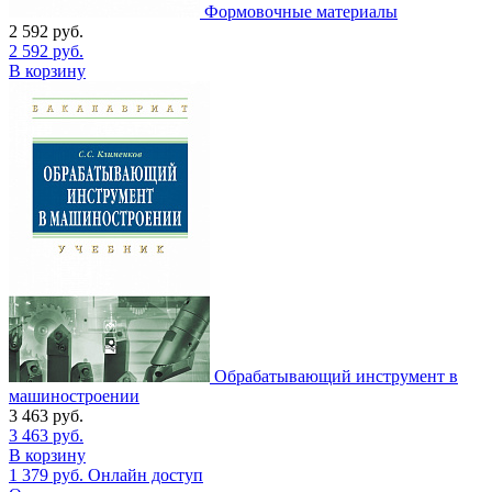
Формовочные материалы
2 592
руб.
2 592
руб.
В корзину
Обрабатывающий инструмент в
машиностроении
3 463
руб.
3 463
руб.
В корзину
1 379
руб.
Онлайн доступ