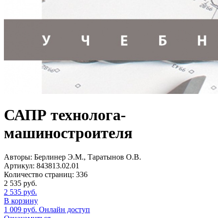
САПР технолога-
машиностроителя
Авторы:
Берлинер Э.М., Таратынов О.В.
Артикул:
843813.02.01
Количество страниц:
336
2 535
руб.
2 535
руб.
В корзину
1 009
руб.
Онлайн доступ