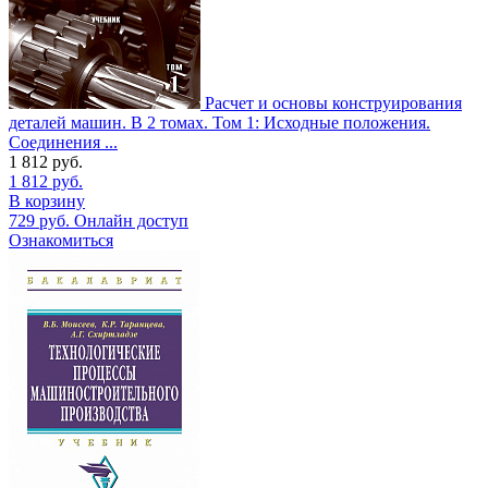
Расчет и основы конструирования
деталей машин. В 2 томах. Том 1: Исходные положения.
Соединения ...
1 812
руб.
1 812
руб.
В корзину
729
руб.
Онлайн доступ
Ознакомиться