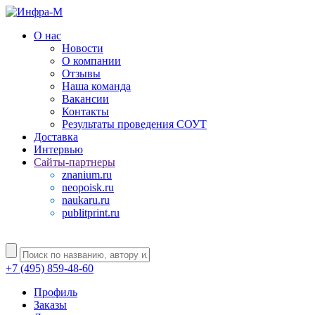
О нас
Новости
О компании
Отзывы
Наша команда
Вакансии
Контакты
Результаты проведения СОУТ
Доставка
Интервью
Сайты-партнеры
znanium.ru
neopoisk.ru
naukaru.ru
publitprint.ru
+7 (495) 859-48-60
Профиль
Заказы