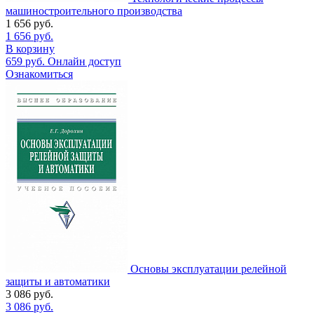
машиностроительного производства
1 656
руб.
1 656
руб.
В корзину
659
руб.
Онлайн доступ
Ознакомиться
Основы эксплуатации релейной
защиты и автоматики
3 086
руб.
3 086
руб.