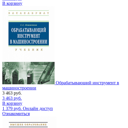
В корзину
Обрабатывающий инструмент в
машиностроении
3 463
руб.
3 463
руб.
В корзину
1 379
руб.
Онлайн доступ
Ознакомиться