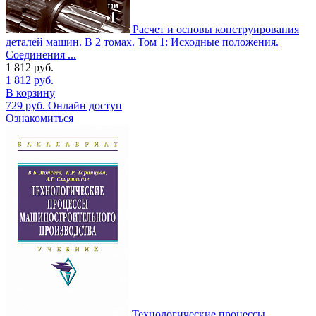
Расчет и основы конструирования
деталей машин. В 2 томах. Том 1: Исходные положения.
Соединения ...
1 812
руб.
1 812
руб.
В корзину
729
руб.
Онлайн доступ
Ознакомиться
Технологические процессы