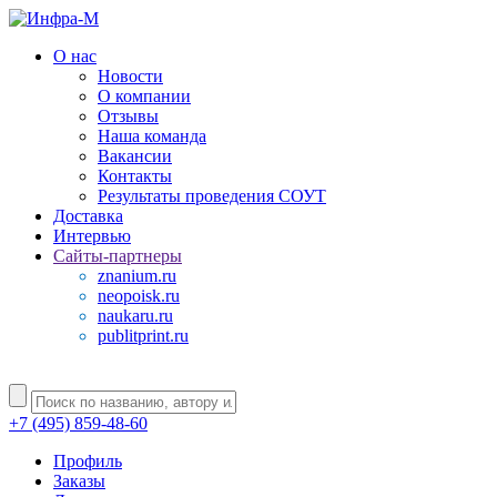
О нас
Новости
О компании
Отзывы
Наша команда
Вакансии
Контакты
Результаты проведения СОУТ
Доставка
Интервью
Сайты-партнеры
znanium.ru
neopoisk.ru
naukaru.ru
publitprint.ru
+7 (495) 859-48-60
Профиль
Заказы