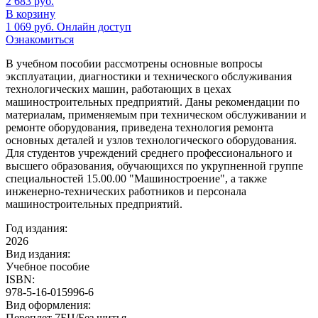
2 683
руб.
В корзину
1 069
руб.
Онлайн доступ
Ознакомиться
В учебном пособии рассмотрены основные вопросы
эксплуатации, диагностики и технического обслуживания
технологических машин, работающих в цехах
машиностроительных предприятий. Даны рекомендации по
материалам, применяемым при техническом обслуживании и
ремонте оборудования, приведена технология ремонта
основных деталей и узлов технологического оборудования.
Для студентов учреждений среднего профессионального и
высшего образования, обучающихся по укрупненной группе
специальностей 15.00.00 "Машиностроение", а также
инженерно-технических работников и персонала
машиностроительных предприятий.
Год издания:
2026
Вид издания:
Учебное пособие
ISBN:
978-5-16-015996-6
Вид оформления:
Переплет 7БЦ/Без шитья