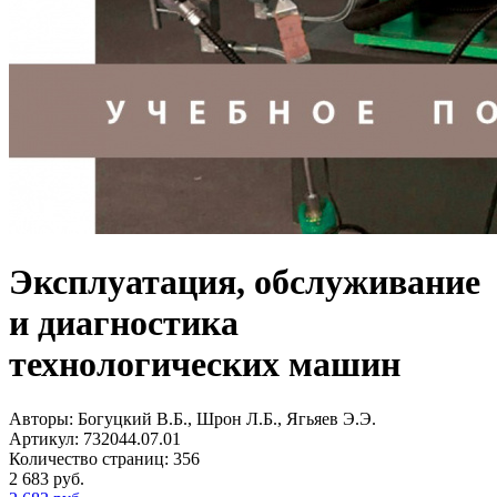
Эксплуатация, обслуживание
и диагностика
технологических машин
Авторы:
Богуцкий В.Б., Шрон Л.Б., Ягьяев Э.Э.
Артикул:
732044.07.01
Количество страниц:
356
2 683
руб.