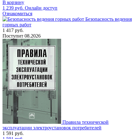
В корзину
1 239
руб.
Онлайн доступ
Ознакомиться
Безопасность ведения
горных работ
1 417
руб.
Поступит
08.2026
Правила технической
эксплуатации электроустановок потребителей
1 591
руб.
1 591
руб.