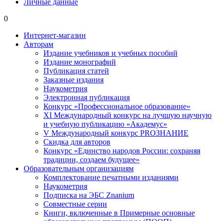
Личные данные
0
Интернет-магазин
Авторам
Издание учебников и учебных пособий
Издание монографий
Публикация статей
Заказные издания
Наукометрия
Электронная публикация
Конкурс «Профессиональное образование»
XI Международный конкурс на лучшую научную
и учебную публикацию «Академус»
V Международный конкурс PROЗНАНИЕ
Скидка для авторов
Конкурс «Единство народов России: сохраняя
традиции, создаем будущее»
Образовательным организациям
Комплектование печатными изданиями
Наукометрия
Подписка на ЭБС Znanium
Совместные серии
Книги, включенные в Примерные основные