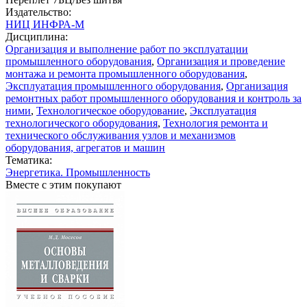
Издательство:
НИЦ ИНФРА-М
Дисциплина:
Организация и выполнение работ по эксплуатации
промышленного оборудования
,
Организация и проведение
монтажа и ремонта промышленного оборудования
,
Эксплуатация промышленного оборудования
,
Организация
ремонтных работ промышленного оборудования и контроль за
ними
,
Технологическое оборудование
,
Эксплуатация
технологического оборудования
,
Технология ремонта и
технического обслуживания узлов и механизмов
оборудования, агрегатов и машин
Тематика:
Энергетика. Промышленность
Вместе с этим покупают