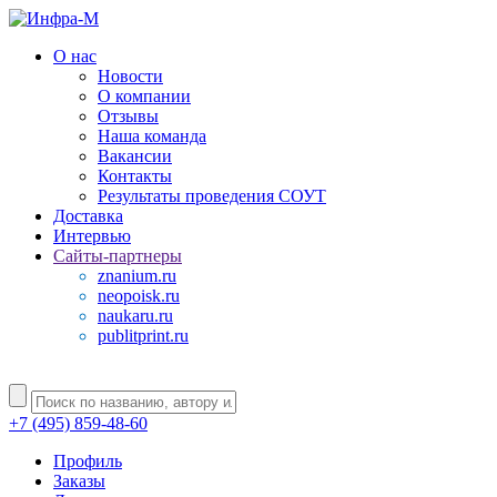
О нас
Новости
О компании
Отзывы
Наша команда
Вакансии
Контакты
Результаты проведения СОУТ
Доставка
Интервью
Сайты-партнеры
znanium.ru
neopoisk.ru
naukaru.ru
publitprint.ru
+7 (495) 859-48-60
Профиль
Заказы