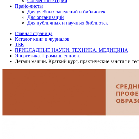
Совместные серии
Прайс-листы
Для учебных заведений и библиотек
Для организаций
Для публичных и научных библиотек
Главная страница
Каталог книг и журналов
ТБК
ПРИКЛАДНЫЕ НАУКИ. ТЕХНИКА. МЕДИЦИНА
Энергетика. Промышленность
Детали машин. Краткий курс, практические занятия и тес