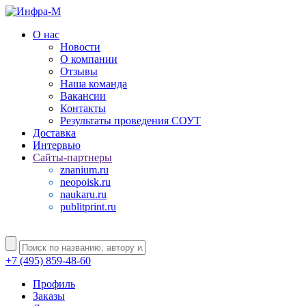
О нас
Новости
О компании
Отзывы
Наша команда
Вакансии
Контакты
Результаты проведения СОУТ
Доставка
Интервью
Сайты-партнеры
znanium.ru
neopoisk.ru
naukaru.ru
publitprint.ru
+7 (495) 859-48-60
Профиль
Заказы