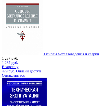
Основы металловедения и сварки
1 287
руб.
1 287
руб.
В корзину
479
руб.
Онлайн доступ
Ознакомиться