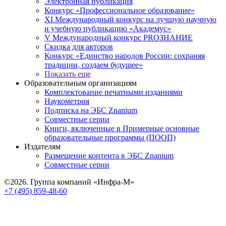
Электронная публикация
Конкурс «Профессиональное образование»
XI Международный конкурс на лучшую научную
и учебную публикацию «Академус»
V Международный конкурс PROЗНАНИЕ
Скидка для авторов
Конкурс «Единство народов России: сохраняя
традиции, создаем будущее»
Показать еще
Образовательным организациям
Комплектование печатными изданиями
Наукометрия
Подписка на ЭБС Znanium
Совместные серии
Книги, включенные в Примерные основные
образовательные программы (ПООП)
Издателям
Размещение контента в ЭБС Znanium
Совместные серии
©2026. Группа компаний «Инфра-М»
+7 (495) 859-48-60