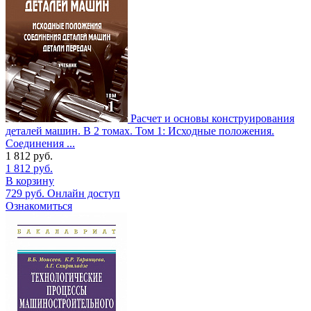
Расчет и основы конструирования
деталей машин. В 2 томах. Том 1: Исходные положения.
Соединения ...
1 812
руб.
1 812
руб.
В корзину
729
руб.
Онлайн доступ
Ознакомиться