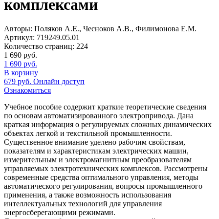
комплексами
Авторы:
Поляков А.Е., Чесноков А.В., Филимонова Е.М.
Артикул:
719249.05.01
Количество страниц:
224
1 690
руб.
1 690
руб.
В корзину
679
руб.
Онлайн доступ
Ознакомиться
Учебное пособие содержит краткие теоретические сведения
по основам автоматизированного электропривода. Дана
краткая информация о регулируемых сложных динамических
объектах легкой и текстильной промышленности.
Существенное внимание уделено рабочим свойствам,
показателям и характеристикам электрических машин,
измерительным и электромагнитным преобразователям
управляемых электротехнических комплексов. Рассмотрены
современные средства оптимального управления, методы
автоматического регулирования, вопросы промышленного
применения, а также возможность использования
интеллектуальных технологий для управления
энергосберегающими режимами.