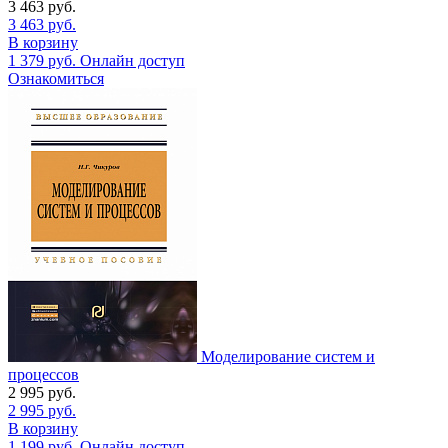
3 463
руб.
3 463
руб.
В корзину
1 379
руб.
Онлайн доступ
Ознакомиться
Моделирование систем и
процессов
2 995
руб.
2 995
руб.
В корзину
1 199
руб.
Онлайн доступ