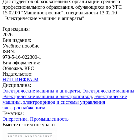
Для студентов образовательных организаций среднего
профессионального образования, обучающихся по УГС
15.02.00 "Машиностроение", специальности 13.02.10
"Электрические машины и аппараты".
Год издания:
2026
Вид издания:
Учебное пособие
ISBN:
978-5-16-022300-1
Вид оформления:
Обложка. КБС
Издательство:
НИЦ ИНФРА-М
Дисциплина:
Электрические машины и аппараты
,
Электрические машины
,
Электрические машины и электропривод
,
Электрические
машины, электропривод и системы управления
электроснабжением
Тематика:
Энергетика. Промышленность
Вместе с этим покупают