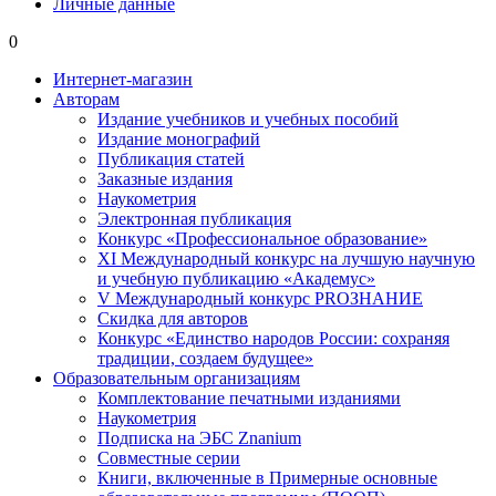
Личные данные
0
Интернет-магазин
Авторам
Издание учебников и учебных пособий
Издание монографий
Публикация статей
Заказные издания
Наукометрия
Электронная публикация
Конкурс «Профессиональное образование»
XI Международный конкурс на лучшую научную
и учебную публикацию «Академус»
V Международный конкурс PROЗНАНИЕ
Скидка для авторов
Конкурс «Единство народов России: сохраняя
традиции, создаем будущее»
Образовательным организациям
Комплектование печатными изданиями
Наукометрия
Подписка на ЭБС Znanium
Совместные серии
Книги, включенные в Примерные основные