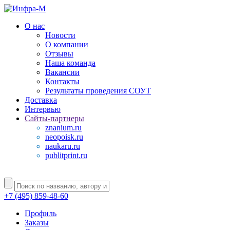
О нас
Новости
О компании
Отзывы
Наша команда
Вакансии
Контакты
Результаты проведения СОУТ
Доставка
Интервью
Сайты-партнеры
znanium.ru
neopoisk.ru
naukaru.ru
publitprint.ru
+7 (495) 859-48-60
Профиль
Заказы