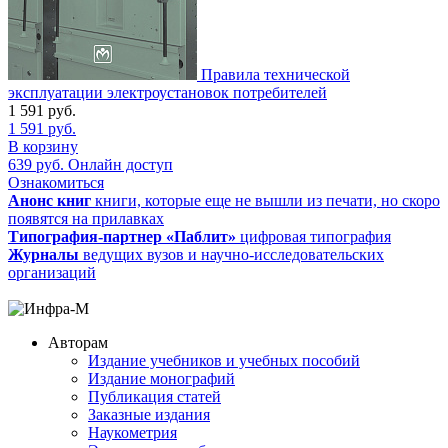
Правила технической
эксплуатации электроустановок потребителей
1 591
руб.
1 591
руб.
В корзину
639
руб.
Онлайн доступ
Ознакомиться
Анонс книг
книги, которые еще не вышли из печати, но скоро
появятся на прилавках
Типография-партнер «Паблит»
цифровая типография
Журналы
ведущих вузов и научно-исследовательских
организаций
Авторам
Издание учебников и учебных пособий
Издание монографий
Публикация статей
Заказные издания
Наукометрия