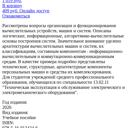
1 019
руб.
В корзину
409
руб.
Онлайн доступ
Ознакомиться
Рассмотрены вопросы организации и функционирования
вычислительных устройств, машин и систем. Описаны
логические, информационные, алгоритмико-вычислительные
основы построения систем. Значительное внимание уделено
архитектурам вычислительных машин и систем, их
классификациям, составным компонентам - информационно-
вычислительным и коммутационно-коммуникационным
средам. В качестве примера подробно представлены
технические, структурные, архитектурные компоненты
персональных машин и средства их комплексирования.
Для студентов учреждений среднего профессионального
образования, обучающихся по специальности 13.02.11
"Техническая эксплуатация и обслуживание электрического и
электромеханического оборудования".
Год издания:
2026
Вид издания:
Учебное пособие
ISBN:
978-5-16-013424-6