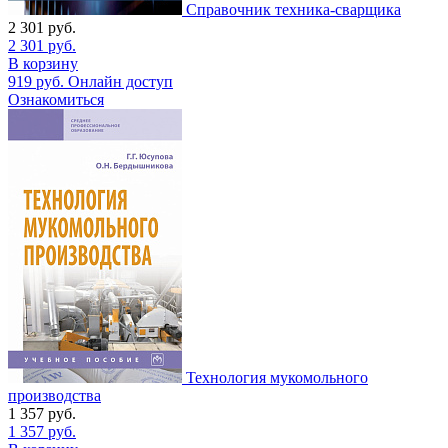
Справочник техника-сварщика
2 301
руб.
2 301
руб.
В корзину
919
руб.
Онлайн доступ
Ознакомиться
Технология мукомольного
производства
1 357
руб.
1 357
руб.