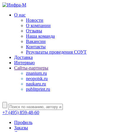
О нас
Новости
О компании
Отзывы
Наша команда
Вакансии
Контакты
Результаты проведения СОУТ
Доставка
Интервью
Сайты-партнеры
znanium.ru
neopoisk.ru
naukaru.ru
publitprint.ru
+7 (495) 859-48-60
Профиль
Заказы