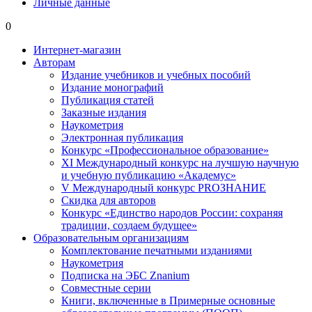
Личные данные
0
Интернет-магазин
Авторам
Издание учебников и учебных пособий
Издание монографий
Публикация статей
Заказные издания
Наукометрия
Электронная публикация
Конкурс «Профессиональное образование»
XI Международный конкурс на лучшую научную
и учебную публикацию «Академус»
V Международный конкурс PROЗНАНИЕ
Скидка для авторов
Конкурс «Единство народов России: сохраняя
традиции, создаем будущее»
Образовательным организациям
Комплектование печатными изданиями
Наукометрия
Подписка на ЭБС Znanium
Совместные серии
Книги, включенные в Примерные основные