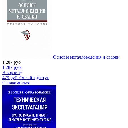
Основы металловедения и сварки
1 287
руб.
1 287
руб.
В корзину
479
руб.
Онлайн доступ
Ознакомиться