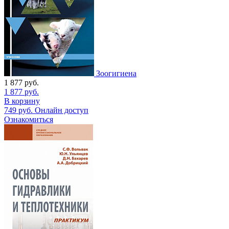
Зоогигиена
1 877
руб.
1 877
руб.
В корзину
749
руб.
Онлайн доступ
Ознакомиться