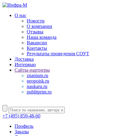
О нас
Новости
О компании
Отзывы
Наша команда
Вакансии
Контакты
Результаты проведения СОУТ
Доставка
Интервью
Сайты-партнеры
znanium.ru
neopoisk.ru
naukaru.ru
publitprint.ru
+7 (495) 859-48-60
Профиль
Заказы