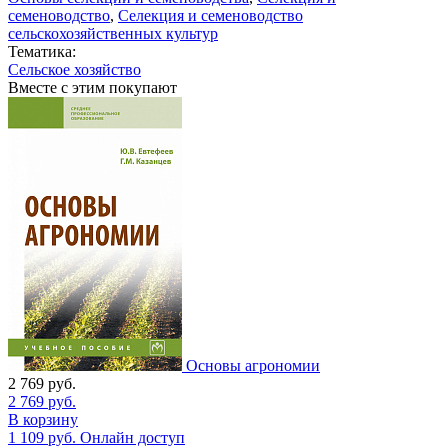
семеноводство
,
Селекция и семеноводство
сельскохозяйственных культур
Тематика:
Сельское хозяйство
Вместе с этим покупают
Основы агрономии
2 769
руб.
2 769
руб.
В корзину
1 109
руб.
Онлайн доступ