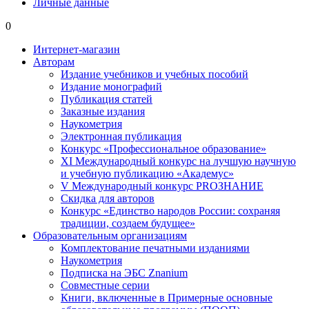
Личные данные
0
Интернет-магазин
Авторам
Издание учебников и учебных пособий
Издание монографий
Публикация статей
Заказные издания
Наукометрия
Электронная публикация
Конкурс «Профессиональное образование»
XI Международный конкурс на лучшую научную
и учебную публикацию «Академус»
V Международный конкурс PROЗНАНИЕ
Скидка для авторов
Конкурс «Единство народов России: сохраняя
традиции, создаем будущее»
Образовательным организациям
Комплектование печатными изданиями
Наукометрия
Подписка на ЭБС Znanium
Совместные серии
Книги, включенные в Примерные основные