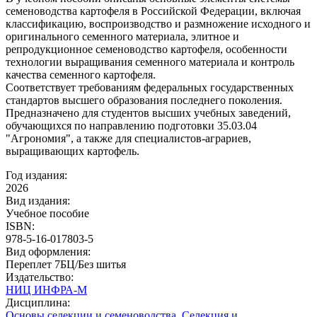
семеноводства картофеля в Российской Федерации, включая
классификацию, воспроизводство и размножение исходного и
оригинального семенного материала, элитное и
репродукционное семеноводство картофеля, особенности
технологии выращивания семенного материала и контроль
качества семенного картофеля.
Соответствует требованиям федеральных государственных
стандартов высшего образования последнего поколения.
Предназначено для студентов высших учебных заведений,
обучающихся по направлению подготовки 35.03.04
"Агрономия", а также для специалистов-аграриев,
выращивающих картофель.
Год издания:
2026
Вид издания:
Учебное пособие
ISBN:
978-5-16-017803-5
Вид оформления:
Переплет 7БЦ/Без шитья
Издательство:
НИЦ ИНФРА-М
Дисциплина:
Основы селекции и семеноводства
,
Селекция и