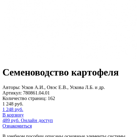
Семеноводство картофеля
Авторы:
Усков А.И., Овэс Е.В., Ускова Л.Б. и др.
Артикул:
780861.04.01
Количество страниц:
162
1 248
руб.
1 248
руб.
В корзину
489
руб.
Онлайн доступ
Ознакомиться
В учебном пособии описаны основные элементы системы