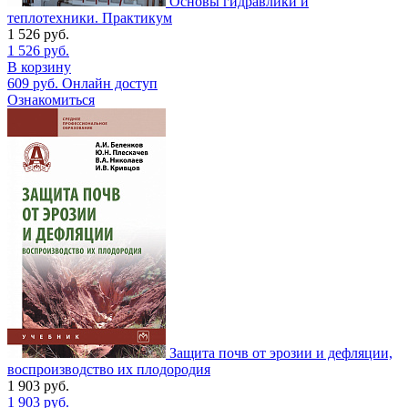
Основы гидравлики и
теплотехники. Практикум
1 526
руб.
1 526
руб.
В корзину
609
руб.
Онлайн доступ
Ознакомиться
Защита почв от эрозии и дефляции,
воспроизводство их плодородия
1 903
руб.
1 903
руб.