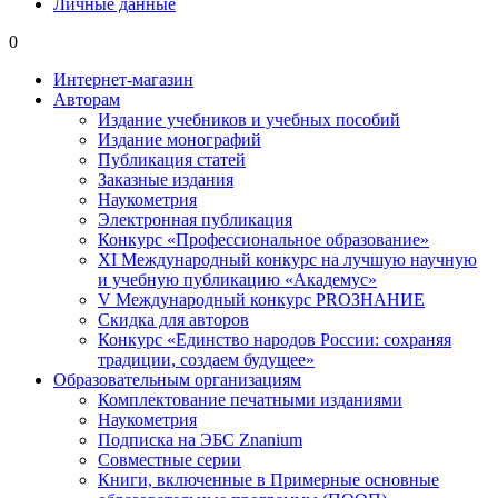
Личные данные
0
Интернет-магазин
Авторам
Издание учебников и учебных пособий
Издание монографий
Публикация статей
Заказные издания
Наукометрия
Электронная публикация
Конкурс «Профессиональное образование»
XI Международный конкурс на лучшую научную
и учебную публикацию «Академус»
V Международный конкурс PROЗНАНИЕ
Скидка для авторов
Конкурс «Единство народов России: сохраняя
традиции, создаем будущее»
Образовательным организациям
Комплектование печатными изданиями
Наукометрия
Подписка на ЭБС Znanium
Совместные серии
Книги, включенные в Примерные основные