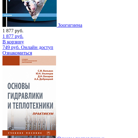
Зоогигиена
1 877
руб.
1 877
руб.
В корзину
749
руб.
Онлайн доступ
Ознакомиться