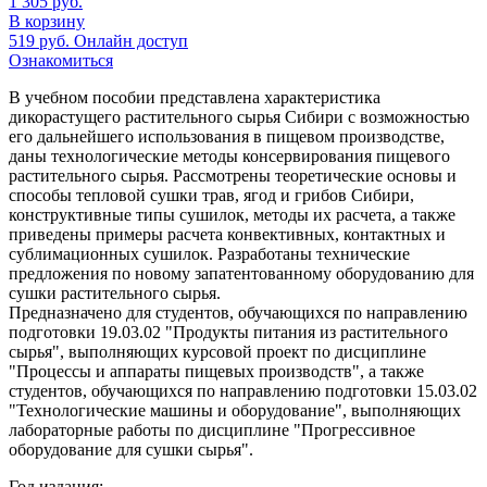
1 305
руб.
В корзину
519
руб.
Онлайн доступ
Ознакомиться
В учебном пособии представлена характеристика
дикорастущего растительного сырья Сибири с возможностью
его дальнейшего использования в пищевом производстве,
даны технологические методы консервирования пищевого
растительного сырья. Рассмотрены теоретические основы и
способы тепловой сушки трав, ягод и грибов Сибири,
конструктивные типы сушилок, методы их расчета, а также
приведены примеры расчета конвективных, контактных и
сублимационных сушилок. Разработаны технические
предложения по новому запатентованному оборудованию для
сушки растительного сырья.
Предназначено для студентов, обучающихся по направлению
подготовки 19.03.02 "Продукты питания из растительного
сырья", выполняющих курсовой проект по дисциплине
"Процессы и аппараты пищевых производств", а также
студентов, обучающихся по направлению подготовки 15.03.02
"Технологические машины и оборудование", выполняющих
лабораторные работы по дисциплине "Прогрессивное
оборудование для сушки сырья".
Год издания: