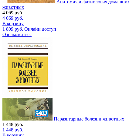
Анатомия и физиология домашних
животных
4 069
руб.
4 069
руб.
В корзину
1 809
руб.
Онлайн доступ
Ознакомиться
Паразитарные болезни животных
1 448
руб.
1 448
руб.
В корзину