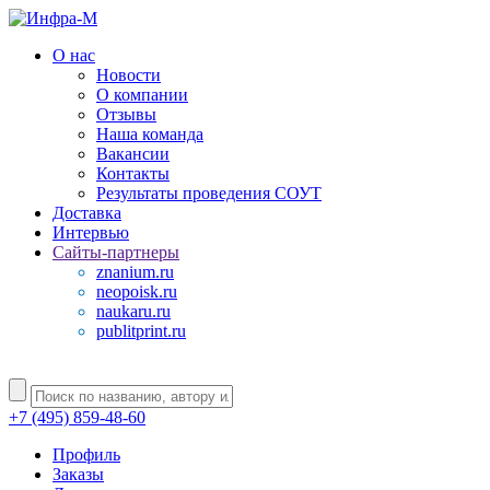
О нас
Новости
О компании
Отзывы
Наша команда
Вакансии
Контакты
Результаты проведения СОУТ
Доставка
Интервью
Сайты-партнеры
znanium.ru
neopoisk.ru
naukaru.ru
publitprint.ru
+7 (495) 859-48-60
Профиль
Заказы