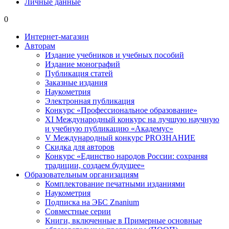
Личные данные
0
Интернет-магазин
Авторам
Издание учебников и учебных пособий
Издание монографий
Публикация статей
Заказные издания
Наукометрия
Электронная публикация
Конкурс «Профессиональное образование»
XI Международный конкурс на лучшую научную
и учебную публикацию «Академус»
V Международный конкурс PROЗНАНИЕ
Скидка для авторов
Конкурс «Единство народов России: сохраняя
традиции, создаем будущее»
Образовательным организациям
Комплектование печатными изданиями
Наукометрия
Подписка на ЭБС Znanium
Совместные серии
Книги, включенные в Примерные основные