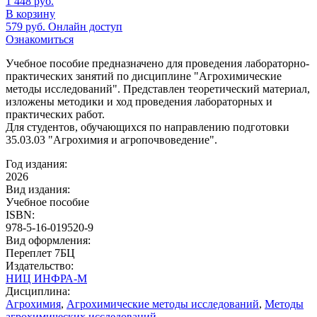
1 448
руб.
В корзину
579
руб.
Онлайн доступ
Ознакомиться
Учебное пособие предназначено для проведения лабораторно-
практических занятий по дисциплине "Агрохимические
методы исследований". Представлен теоретический материал,
изложены методики и ход проведения лабораторных и
практических работ.
Для студентов, обучающихся по направлению подготовки
35.03.03 "Агрохимия и агропочвоведение".
Год издания:
2026
Вид издания:
Учебное пособие
ISBN:
978-5-16-019520-9
Вид оформления:
Переплет 7БЦ
Издательство:
НИЦ ИНФРА-М
Дисциплина:
Агрохимия
,
Агрохимические методы исследований
,
Методы
агрохимических исследований