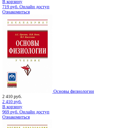
В корзину
719
руб.
Онлайн доступ
Ознакомиться
Основы физиологии
2 410
руб.
2 410
руб.
В корзину
969
руб.
Онлайн доступ
Ознакомиться