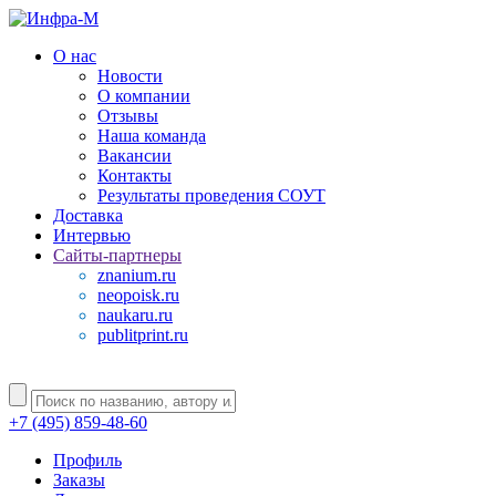
О нас
Новости
О компании
Отзывы
Наша команда
Вакансии
Контакты
Результаты проведения СОУТ
Доставка
Интервью
Сайты-партнеры
znanium.ru
neopoisk.ru
naukaru.ru
publitprint.ru
+7 (495) 859-48-60
Профиль
Заказы