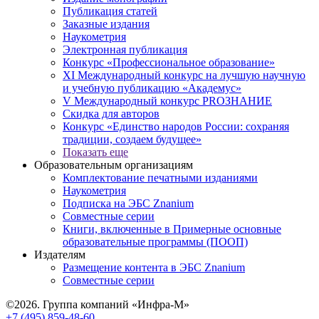
Публикация статей
Заказные издания
Наукометрия
Электронная публикация
Конкурс «Профессиональное образование»
XI Международный конкурс на лучшую научную
и учебную публикацию «Академус»
V Международный конкурс PROЗНАНИЕ
Скидка для авторов
Конкурс «Единство народов России: сохраняя
традиции, создаем будущее»
Показать еще
Образовательным организациям
Комплектование печатными изданиями
Наукометрия
Подписка на ЭБС Znanium
Совместные серии
Книги, включенные в Примерные основные
образовательные программы (ПООП)
Издателям
Размещение контента в ЭБС Znanium
Совместные серии
©2026. Группа компаний «Инфра-М»
+7 (495) 859-48-60