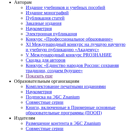
Авторам
Издание учебников и учебных пособий
Издание монографий
Публикация статей
Заказные издания
Наукометрия
Электронная публикация
Конкурс «Профессиональное образование»
XI Международный конкурс на лучшую научную
и учебную публикацию «Академус»
V Международный конкурс PROЗНАНИЕ
Скидка для авторов
Конкурс «Единство народов России: сохраняя
традиции, создаем будущее»
Показать еще
Образовательным организациям
Комплектование печатными изданиями
Наукометрия
Подписка на ЭБС Znanium
Совместные серии
Книги, включенные в Примерные основные
образовательные программы (ПООП)
Издателям
Размещение контента в ЭБС Znanium
Совместные серии