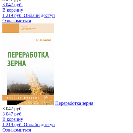
3 047
руб.
В корзину
1 219
руб.
Онлайн доступ
Ознакомиться
Переработка зерна
3 047
руб.
3 047
руб.
В корзину
1 219
руб.
Онлайн доступ
Ознакомиться