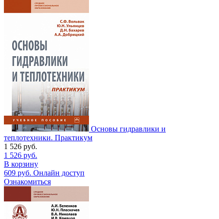
Основы гидравлики и
теплотехники. Практикум
1 526
руб.
1 526
руб.
В корзину
609
руб.
Онлайн доступ
Ознакомиться