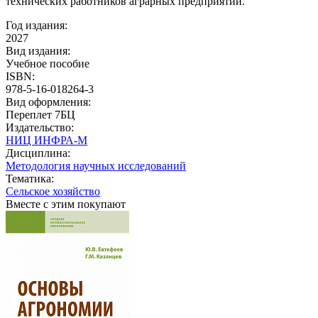
технических работников аграрных предприятий.
Год издания:
2027
Вид издания:
Учебное пособие
ISBN:
978-5-16-018264-3
Вид оформления:
Переплет 7БЦ
Издательство:
НИЦ ИНФРА-М
Дисциплина:
Методология научных исследований
Тематика:
Сельское хозяйство
Вместе с этим покупают