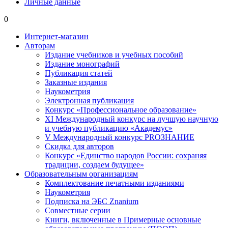
Личные данные
0
Интернет-магазин
Авторам
Издание учебников и учебных пособий
Издание монографий
Публикация статей
Заказные издания
Наукометрия
Электронная публикация
Конкурс «Профессиональное образование»
XI Международный конкурс на лучшую научную
и учебную публикацию «Академус»
V Международный конкурс PROЗНАНИЕ
Скидка для авторов
Конкурс «Единство народов России: сохраняя
традиции, создаем будущее»
Образовательным организациям
Комплектование печатными изданиями
Наукометрия
Подписка на ЭБС Znanium
Совместные серии
Книги, включенные в Примерные основные