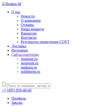
О нас
Новости
О компании
Отзывы
Наша команда
Вакансии
Контакты
Результаты проведения СОУТ
Доставка
Интервью
Сайты-партнеры
znanium.ru
neopoisk.ru
naukaru.ru
publitprint.ru
+7 (495) 859-48-60
Профиль
Заказы