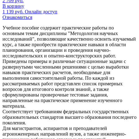
2 709
руб.
В корзину
1 139
руб.
Онлайн доступ
Ознакомиться
Учебное пособие содержит практические работы по
основным темам дисциплины "Методология научных
исследований", позволяющие качественно освоить изучаемый
курс, а также приобрести практические навыки в области
планирования, организации и проведения научно-
исследовательских и опытно-конструкторских работ.
Приведены примеры и различные ситуационные задачи с
развернутыми численными решениями с целью выработки
навыков практических расчетов, необходимые для
выполнения самостоятельной работы. По каждой из
рассматриваемых работ представлен список примерных
вопросов для итогового контроля знаний, а также
сформулированы проверочные тестовые задания,
направленные на практическое применение изученного
материала.
Соответствует требованиям федеральных государственных
образовательных стандартов высшего образования последнего
поколения.
Для магистрантов, аспирантов и преподавателей
агроинженерных направлений вузов, а также инженерно-