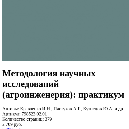
Методология научных
исследований
(агроинженерия): практикум
Авторы:
Кравченко И.Н., Пастухов А.Г., Кузнецов Ю.А. и др.
Артикул:
798523.02.01
Количество страниц:
379
2 709
руб.