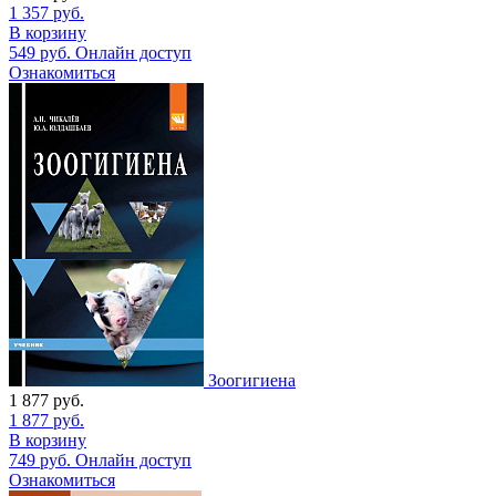
1 357
руб.
В корзину
549
руб.
Онлайн доступ
Ознакомиться
Зоогигиена
1 877
руб.
1 877
руб.
В корзину
749
руб.
Онлайн доступ
Ознакомиться