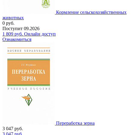
Кормление сельскохозяйственных
животных
0
руб.
Поступит
09.2026
1 809
руб.
Онлайн доступ
Ознакомиться
Переработка зерна
3 047
руб.
3 047
руб.