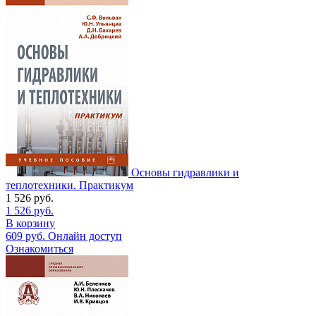
Основы гидравлики и
теплотехники. Практикум
1 526
руб.
1 526
руб.
В корзину
609
руб.
Онлайн доступ
Ознакомиться