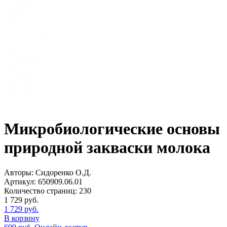
Микробиологические основы
природной закваски молока
Авторы:
Сидоренко О.Д.
Артикул:
650909.06.01
Количество страниц:
230
1 729
руб.
1 729
руб.
В корзину