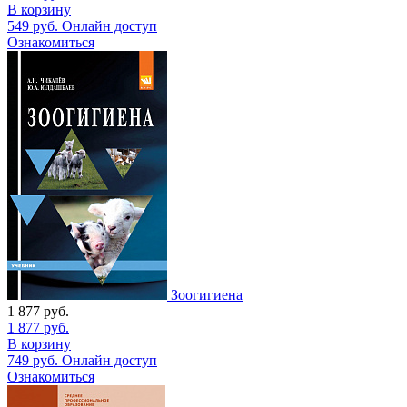
В корзину
549
руб.
Онлайн доступ
Ознакомиться
Зоогигиена
1 877
руб.
1 877
руб.
В корзину
749
руб.
Онлайн доступ
Ознакомиться