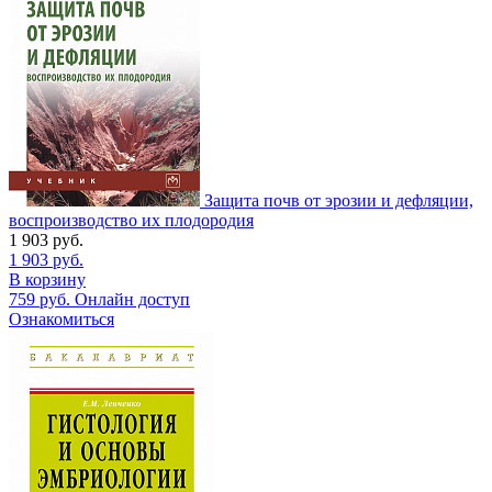
Защита почв от эрозии и дефляции,
воспроизводство их плодородия
1 903
руб.
1 903
руб.
В корзину
759
руб.
Онлайн доступ
Ознакомиться