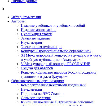
Личные данные
0
Интернет-магазин
Авторам
Издание учебников и учебных пособий
Издание монографий
Публикация статей
Заказные издания
Наукометрия
Электронная публикация
Конкурс «Профессиональное образование»
XI Международный конкурс на лучшую научную
и учебную публикацию «Академус»
V Международный конкурс PROЗНАНИЕ
Скидка для авторов
Конкурс «Единство народов России: сохраняя
традиции, создаем будущее»
Образовательным организациям
Комплектование печатными изданиями
Наукометрия
Подписка на ЭБС Znanium
Совместные серии
Книги, включенные в Примерные основные