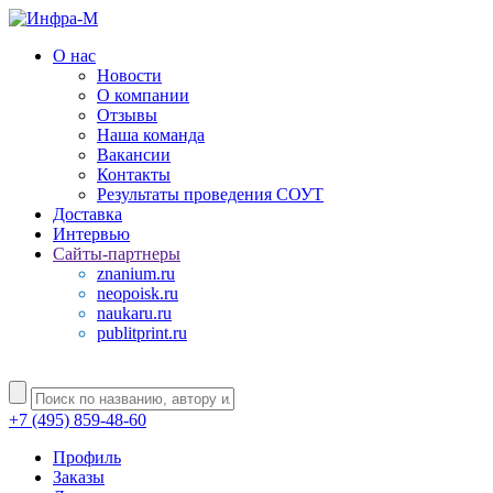
О нас
Новости
О компании
Отзывы
Наша команда
Вакансии
Контакты
Результаты проведения СОУТ
Доставка
Интервью
Сайты-партнеры
znanium.ru
neopoisk.ru
naukaru.ru
publitprint.ru
+7 (495) 859-48-60
Профиль
Заказы