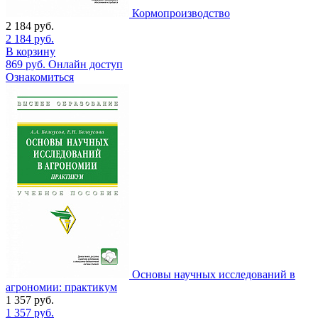
Кормопроизводство
2 184
руб.
2 184
руб.
В корзину
869
руб.
Онлайн доступ
Ознакомиться
Основы научных исследований в
агрономии: практикум
1 357
руб.
1 357
руб.