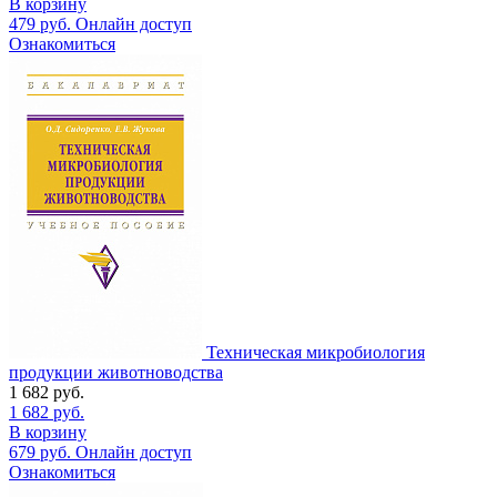
В корзину
479
руб.
Онлайн доступ
Ознакомиться
Техническая микробиология
продукции животноводства
1 682
руб.
1 682
руб.
В корзину
679
руб.
Онлайн доступ
Ознакомиться