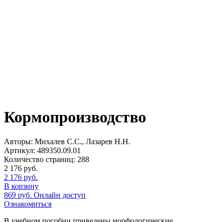
Кормопроизводство
Авторы:
Михалев С.С., Лазарев Н.Н.
Артикул:
489350.09.01
Количество страниц:
288
2 176
руб.
2 176
руб.
В корзину
869
руб.
Онлайн доступ
Ознакомиться
В учебном пособии приведены морфологические,