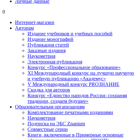
Личные данные
0
Интернет-магазин
Авторам
Издание учебников и учебных пособий
Издание монографий
Публикация статей
Заказные издания
Наукометрия
Электронная публикация
Конкурс «Профессиональное образование»
XI Международный конкурс на лучшую научную
и учебную публикацию «Академус»
V Международный конкурс PROЗНАНИЕ
Скидка для авторов
Конкурс «Единство народов России: сохраняя
традиции, создаем будущее»
Образовательным организациям
Комплектование печатными изданиями
Наукометрия
Подписка на ЭБС Znanium
Совместные серии
Книги, включенные в Примерные основные