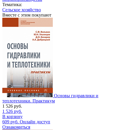
Тематика:
Сельское хозяйство
Вместе с этим покупают
Основы гидравлики и
теплотехники. Практикум
1 526
руб.
1 526
руб.
В корзину
609
руб.
Онлайн доступ
Ознакомиться