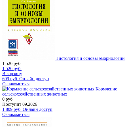
Гистология и основы эмбриологии
1 526
руб.
1 526
руб.
В корзину
609
руб.
Онлайн доступ
Ознакомиться
Кормление
сельскохозяйственных животных
0
руб.
Поступит
09.2026
1 809
руб.
Онлайн доступ
Ознакомиться