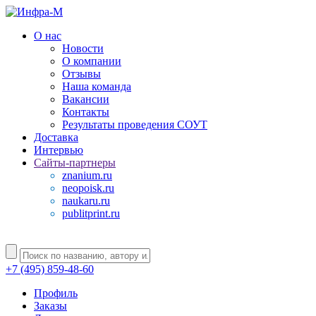
О нас
Новости
О компании
Отзывы
Наша команда
Вакансии
Контакты
Результаты проведения СОУТ
Доставка
Интервью
Сайты-партнеры
znanium.ru
neopoisk.ru
naukaru.ru
publitprint.ru
+7 (495) 859-48-60
Профиль
Заказы