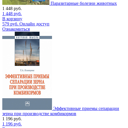
Паразитарные болезни животных
1 448
руб.
1 448
руб.
В корзину
579
руб.
Онлайн доступ
Ознакомиться
Эффективные приемы сепарации
зерна при производстве комбикормов
1 196
руб.
1 196
руб.