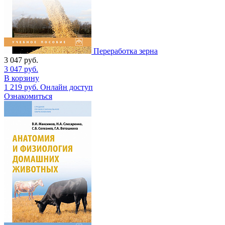
Переработка зерна
3 047
руб.
3 047
руб.
В корзину
1 219
руб.
Онлайн доступ
Ознакомиться