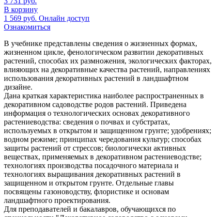
3 731
руб.
В корзину
1 569
руб.
Онлайн доступ
Ознакомиться
В учебнике представлены сведения о жизненных формах,
жизненном цикле, фенологическом развитии декоративных
растений, способах их размножения, экологических факторах,
влияющих на декоративные качества растений, направлениях
использования декоративных растений в ландшафтном
дизайне.
Дана краткая характеристика наиболее распространенных в
декоративном садоводстве родов растений. Приведена
информация о технологических основах декоративного
растениеводства: сведения о почвах и субстратах,
используемых в открытом и защищенном грунте; удобрениях;
водном режиме; принципах чередования культур; способах
защиты растений от стрессов; биологически активных
веществах, применяемых в декоративном растениеводстве;
технологиях производства посадочного материала и
технологиях выращивания декоративных растений в
защищенном и открытом грунте. Отдельные главы
посвящены газоноводству, флористике и основам
ландшафтного проектирования.
Для преподавателей и бакалавров, обучающихся по