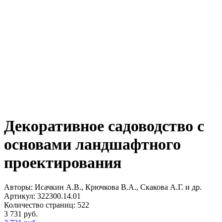
Декоративное садоводство с
основами ландшафтного
проектирования
Авторы:
Исачкин А.В., Крючкова В.А., Скакова А.Г. и др.
Артикул:
322300.14.01
Количество страниц:
522
3 731
руб.