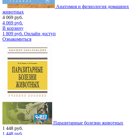
Анатомия и физиология домашних
животных
4 069
руб.
4 069
руб.
В корзину
1 809
руб.
Онлайн доступ
Ознакомиться
Паразитарные болезни животных
1 448
руб.
1 448
руб.