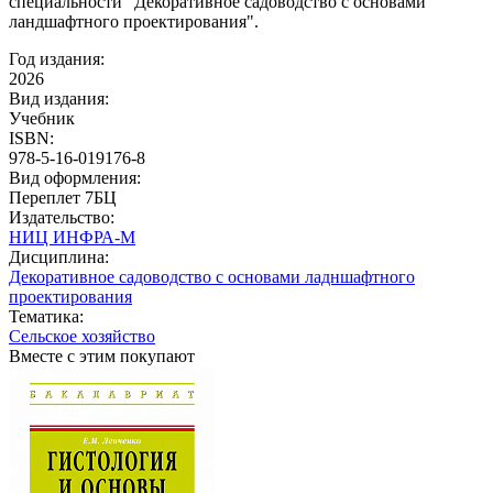
специальности "Декоративное садоводство с основами
ландшафтного проектирования".
Год издания:
2026
Вид издания:
Учебник
ISBN:
978-5-16-019176-8
Вид оформления:
Переплет 7БЦ
Издательство:
НИЦ ИНФРА-М
Дисциплина:
Декоративное садоводство с основами ладншафтного
проектирования
Тематика:
Сельское хозяйство
Вместе с этим покупают