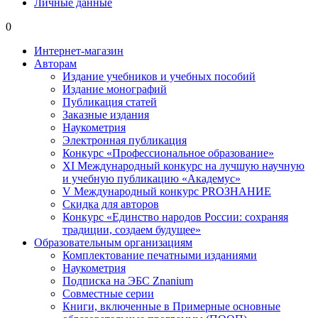
Личные данные
0
Интернет-магазин
Авторам
Издание учебников и учебных пособий
Издание монографий
Публикация статей
Заказные издания
Наукометрия
Электронная публикация
Конкурс «Профессиональное образование»
XI Международный конкурс на лучшую научную
и учебную публикацию «Академус»
V Международный конкурс PROЗНАНИЕ
Скидка для авторов
Конкурс «Единство народов России: сохраняя
традиции, создаем будущее»
Образовательным организациям
Комплектование печатными изданиями
Наукометрия
Подписка на ЭБС Znanium
Совместные серии
Книги, включенные в Примерные основные