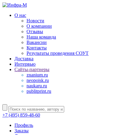
О нас
Новости
О компании
Отзывы
Наша команда
Вакансии
Контакты
Результаты проведения СОУТ
Доставка
Интервью
Сайты-партнеры
znanium.ru
neopoisk.ru
naukaru.ru
publitprint.ru
+7 (495) 859-48-60
Профиль
Заказы