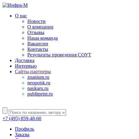
О нас
Новости
О компании
Отзывы
Наша команда
Вакансии
Контакты
Результаты проведения СОУТ
Доставка
Интервью
Сайты-партнеры
znanium.ru
neopoisk.ru
naukaru.ru
publitprint.ru
+7 (495) 859-48-60
Профиль
Заказы