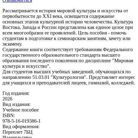
Ознакомиться
Рассматривается история мировой культуры и искусства от
первобытности до XXI века, освещается содержание
основных этапов культурной истории человечества. Культура
Востока, Запада и России представлена как единое целое при
всем многообразии ее проявлений. Цель пособия - помочь
студентам в подготовке к семинарским занятиям, зачету или
экзамену.
Содержание книги соответствует требованиям Федерального
государственного образовательного стандарта высшего
образования последнего поколения по дисциплине "Мировая
культура и искусство".
Для студентов высших учебных заведений, обучающихся по
направлению 51.03.01 "Культурология". Представляет интерес
для учащихся и преподавателей лицеев, гимназий, колледжей.
Год издания:
2026
Вид издания:
Учебное пособие
ISBN:
978-5-16-019386-1
Вид оформления:
Переплет 7БЦ
Издательство: