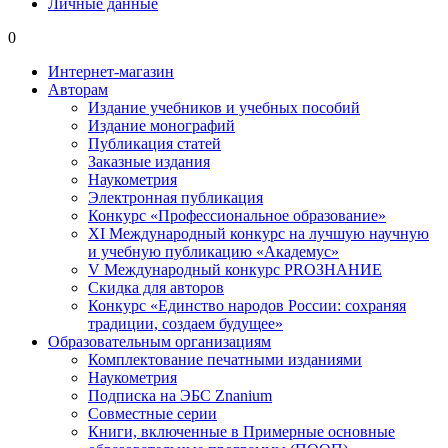
Личные данные
0
Интернет-магазин
Авторам
Издание учебников и учебных пособий
Издание монографий
Публикация статей
Заказные издания
Наукометрия
Электронная публикация
Конкурс «Профессиональное образование»
XI Международный конкурс на лучшую научную
и учебную публикацию «Академус»
V Международный конкурс PROЗНАНИЕ
Скидка для авторов
Конкурс «Единство народов России: сохраняя
традиции, создаем будущее»
Образовательным организациям
Комплектование печатными изданиями
Наукометрия
Подписка на ЭБС Znanium
Совместные серии
Книги, включенные в Примерные основные