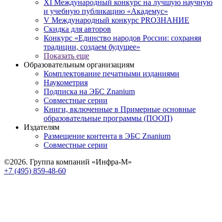
XI Международный конкурс на лучшую научную
и учебную публикацию «Академус»
V Международный конкурс PROЗНАНИЕ
Скидка для авторов
Конкурс «Единство народов России: сохраняя
традиции, создаем будущее»
Показать еще
Образовательным организациям
Комплектование печатными изданиями
Наукометрия
Подписка на ЭБС Znanium
Совместные серии
Книги, включенные в Примерные основные
образовательные программы (ПООП)
Издателям
Размещение контента в ЭБС Znanium
Совместные серии
©2026. Группа компаний «Инфра-М»
+7 (495) 859-48-60