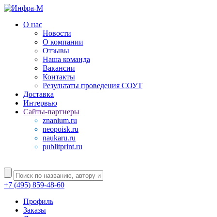
О нас
Новости
О компании
Отзывы
Наша команда
Вакансии
Контакты
Результаты проведения СОУТ
Доставка
Интервью
Сайты-партнеры
znanium.ru
neopoisk.ru
naukaru.ru
publitprint.ru
+7 (495) 859-48-60
Профиль
Заказы