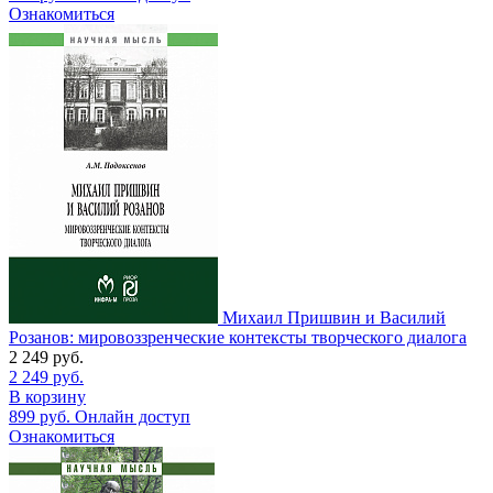
Ознакомиться
Михаил Пришвин и Василий
Розанов: мировоззренческие контексты творческого диалога
2 249
руб.
2 249
руб.
В корзину
899
руб.
Онлайн доступ
Ознакомиться