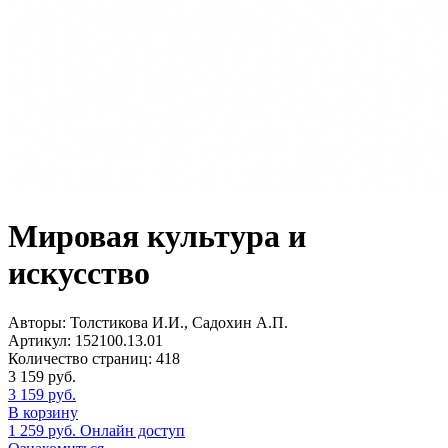
Мировая культура и
искусство
Авторы:
Толстикова И.И., Садохин А.П.
Артикул:
152100.13.01
Количество страниц:
418
3 159
руб.
3 159
руб.
В корзину
1 259
руб.
Онлайн доступ