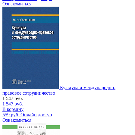
Ознакомиться
Культура и международно-
правовое сотрудничество
1 547
руб.
1 547
руб.
В корзину
559
руб.
Онлайн доступ
Ознакомиться