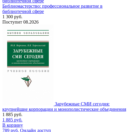
Библиомастерство: профессиональное развитие в
библиотечной сфере
1 300
руб.
Поступит
08.2026
Зарубежные СМИ сегодня:
крупнейшие корпорации и монополистические объединения
1 885
руб.
1 885
руб.
В корзину
789
руб.
Онлайн доступ