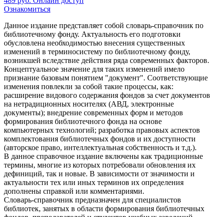
489
руб.
Онлайн доступ
Ознакомиться
Данное издание представляет собой словарь-справочник по
библиотечному фонду. Актуальность его подготовки
обусловлена необходимостью внесения существенных
изменений в терминосистему по библиотечному фонду,
возникшей вследствие действия ряда современных факторов.
Концептуальное значение для таких изменений имело
признание базовым понятием "документ". Соответствующие
изменения повлекли за собой такие процессы, как:
расширение видового содержания фондов за счет документов
на нетрадиционных носителях (АВД, электронные
документы); внедрение современных форм и методов
формирования библиотечного фонда на основе
компьютерных технологий; разработка правовых аспектов
комплектования библиотечных фондов и их доступности
(авторское право, интеллектуальная собственность и т.д.).
В данное справочное издание включены как традиционные
термины, многие из которых потребовали обновления их
дефиниций, так и новые. В зависимости от значимости и
актуальности тех или иных терминов их определения
дополнены справкой или комментариями.
Словарь-справочник предназначен для специалистов
библиотек, занятых в области формирования библиотечных