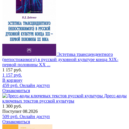
Эстетика трансцендентного
(непостижимого) в русской духовной культуре конца XIX-
первой половины XX ...
1 157
руб.
1 157
руб.
В корзину
459
руб.
Онлайн доступ
Ознакомиться
Дресс-коды
ключевых текстов русской культуры
1 300
руб.
Поступит
08.2026
509
руб.
Онлайн доступ
Ознакомиться