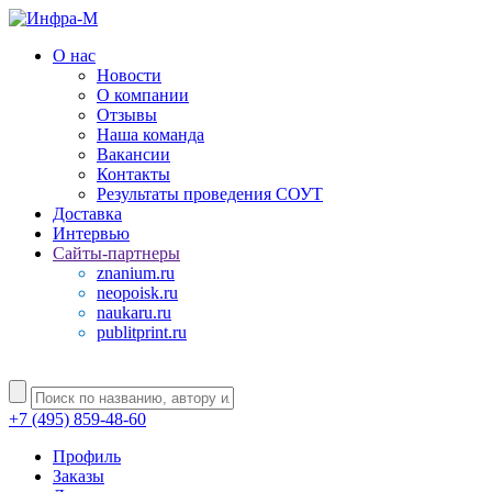
О нас
Новости
О компании
Отзывы
Наша команда
Вакансии
Контакты
Результаты проведения СОУТ
Доставка
Интервью
Сайты-партнеры
znanium.ru
neopoisk.ru
naukaru.ru
publitprint.ru
+7 (495) 859-48-60
Профиль
Заказы