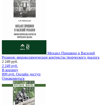
Михаил Пришвин и Василий
Розанов: мировоззренческие контексты творческого диалога
2 249
руб.
2 249
руб.
В корзину
899
руб.
Онлайн доступ
Ознакомиться