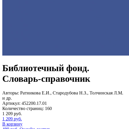
Библиотечный фонд.
Словарь-справочник
Авторы:
Ратникова Е.И., Стародубова Н.З., Толчинская Л.М.
и др.
Артикул:
452200.17.01
Количество страниц:
160
1 209
руб.
1 209
руб.
В корзину