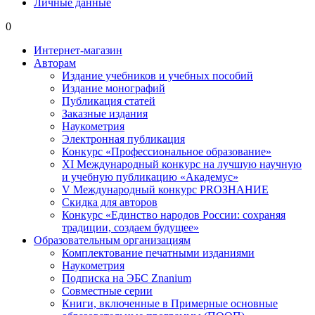
Личные данные
0
Интернет-магазин
Авторам
Издание учебников и учебных пособий
Издание монографий
Публикация статей
Заказные издания
Наукометрия
Электронная публикация
Конкурс «Профессиональное образование»
XI Международный конкурс на лучшую научную
и учебную публикацию «Академус»
V Международный конкурс PROЗНАНИЕ
Скидка для авторов
Конкурс «Единство народов России: сохраняя
традиции, создаем будущее»
Образовательным организациям
Комплектование печатными изданиями
Наукометрия
Подписка на ЭБС Znanium
Совместные серии
Книги, включенные в Примерные основные