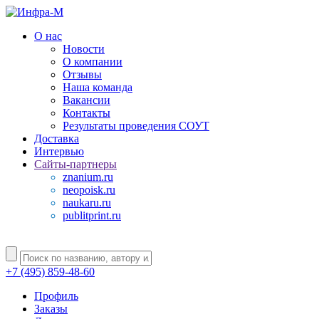
О нас
Новости
О компании
Отзывы
Наша команда
Вакансии
Контакты
Результаты проведения СОУТ
Доставка
Интервью
Сайты-партнеры
znanium.ru
neopoisk.ru
naukaru.ru
publitprint.ru
+7 (495) 859-48-60
Профиль
Заказы