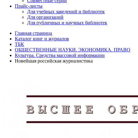
Совместные серии
Прайс-листы
Для учебных заведений и библиотек
Для организаций
Для публичных и научных библиотек
Главная страница
Каталог книг и журналов
ТБК
ОБЩЕСТВЕННЫЕ НАУКИ. ЭКОНОМИКА. ПРАВО
Культура. Средства массовой информации
Новейшая российская журналистика