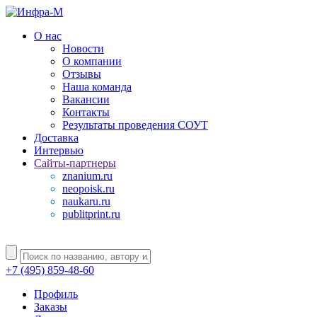
О нас
Новости
О компании
Отзывы
Наша команда
Вакансии
Контакты
Результаты проведения СОУТ
Доставка
Интервью
Сайты-партнеры
znanium.ru
neopoisk.ru
naukaru.ru
publitprint.ru
+7 (495) 859-48-60
Профиль
Заказы