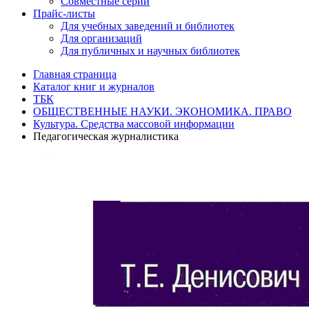
Совместные серии
Прайс-листы
Для учебных заведений и библиотек
Для организаций
Для публичных и научных библиотек
Главная страница
Каталог книг и журналов
ТБК
ОБЩЕСТВЕННЫЕ НАУКИ. ЭКОНОМИКА. ПРАВО
Культура. Средства массовой информации
Педагогическая журналистика