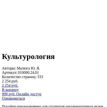
Культурология
Авторы:
Малюга Ю. Я.
Артикул:
010000.24.01
Количество страниц:
333
2 254
руб.
2 254
руб.
В корзину
999
руб.
Онлайн доступ
Ознакомиться
Пособие предназначено для студентов негуманитарных вузов.