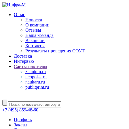
О нас
Новости
О компании
Отзывы
Наша команда
Вакансии
Контакты
Результаты проведения СОУТ
Доставка
Интервью
Сайты-партнеры
znanium.ru
neopoisk.ru
naukaru.ru
publitprint.ru
+7 (495) 859-48-60
Профиль
Заказы