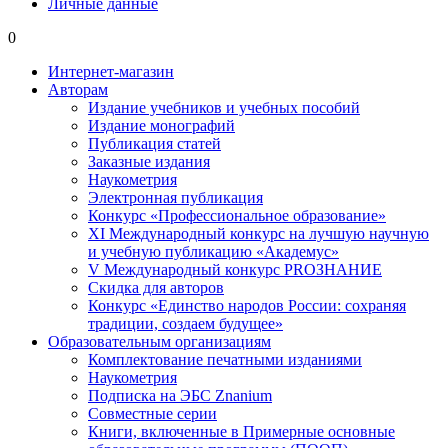
Личные данные
0
Интернет-магазин
Авторам
Издание учебников и учебных пособий
Издание монографий
Публикация статей
Заказные издания
Наукометрия
Электронная публикация
Конкурс «Профессиональное образование»
XI Международный конкурс на лучшую научную
и учебную публикацию «Академус»
V Международный конкурс PROЗНАНИЕ
Скидка для авторов
Конкурс «Единство народов России: сохраняя
традиции, создаем будущее»
Образовательным организациям
Комплектование печатными изданиями
Наукометрия
Подписка на ЭБС Znanium
Совместные серии
Книги, включенные в Примерные основные