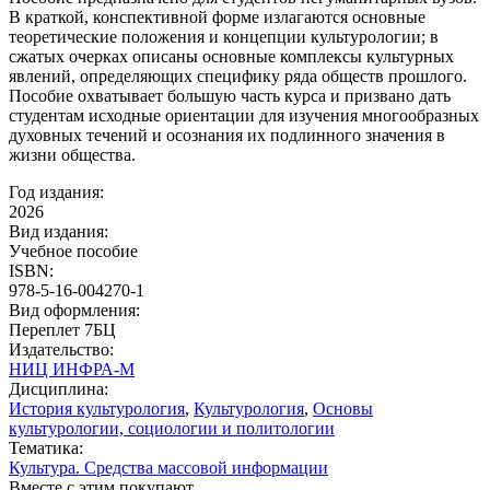
В краткой, конспективной форме излагаются основные
теоретические положения и концепции культурологии; в
сжатых очерках описаны основные комплексы культурных
явлений, определяющих специфику ряда обществ прошлого.
Пособие охватывает большую часть курса и призвано дать
студентам исходные ориентации для изучения многообразных
духовных течений и осознания их подлинного значения в
жизни общества.
Год издания:
2026
Вид издания:
Учебное пособие
ISBN:
978-5-16-004270-1
Вид оформления:
Переплет 7БЦ
Издательство:
НИЦ ИНФРА-М
Дисциплина:
История культурология
,
Культурология
,
Основы
культурологии, социологии и политологии
Тематика:
Культура. Средства массовой информации
Вместе с этим покупают