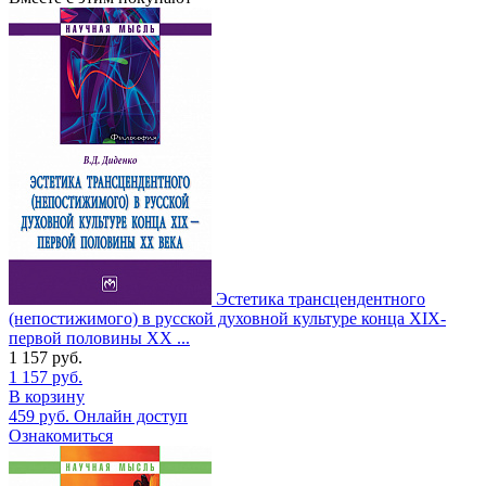
Эстетика трансцендентного
(непостижимого) в русской духовной культуре конца XIX-
первой половины XX ...
1 157
руб.
1 157
руб.
В корзину
459
руб.
Онлайн доступ
Ознакомиться