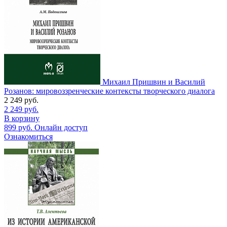
Михаил Пришвин и Василий
Розанов: мировоззренческие контексты творческого диалога
2 249
руб.
2 249
руб.
В корзину
899
руб.
Онлайн доступ
Ознакомиться