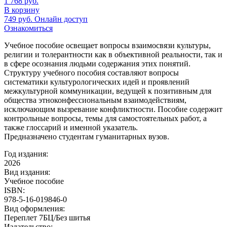
1 768
руб.
В корзину
749
руб.
Онлайн доступ
Ознакомиться
Учебное пособие освещает вопросы взаимосвязи культуры,
религии и толерантности как в объективной реальности, так и
в сфере осознания людьми содержания этих понятий.
Структуру учебного пособия составляют вопросы
систематики культурологических идей и проявлений
межкультурной коммуникации, ведущей к позитивным для
общества этноконфессиональным взаимодействиям,
исключающим вызревание конфликтности. Пособие содержит
контрольные вопросы, темы для самостоятельных работ, а
также глоссарий и именной указатель.
Предназначено студентам гуманитарных вузов.
Год издания:
2026
Вид издания:
Учебное пособие
ISBN:
978-5-16-019846-0
Вид оформления:
Переплет 7БЦ/Без шитья
Издательство: