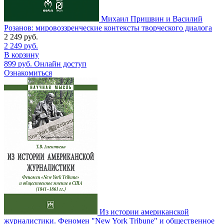
Михаил Пришвин и Василий
Розанов: мировоззренческие контексты творческого диалога
2 249
руб.
2 249
руб.
В корзину
899
руб.
Онлайн доступ
Ознакомиться
Из истории американской
журналистики. Феномен "New York Tribune" и общественное