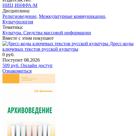
НИЦ ИНФРА-М
Дисциплина:
Религиоведение
,
Межкультурные коммуникации
,
Культурология
Тематика:
Культура. Средства массовой информации
Вместе с этим покупают
Дресс-коды
ключевых текстов русской культуры
0
руб.
Поступит
08.2026
509
руб.
Онлайн доступ
Ознакомиться