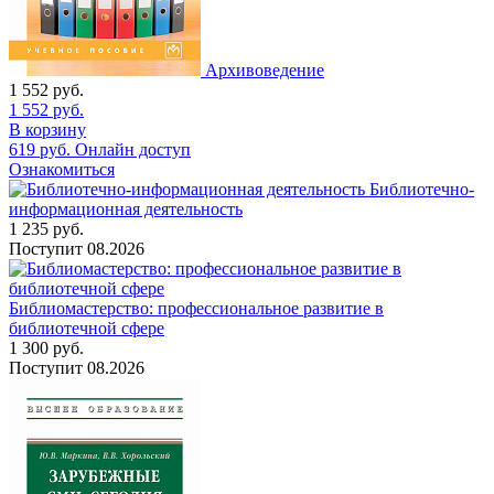
Архивоведение
1 552
руб.
1 552
руб.
В корзину
619
руб.
Онлайн доступ
Ознакомиться
Библиотечно-
информационная деятельность
1 235
руб.
Поступит
08.2026
Библиомастерство: профессиональное развитие в
библиотечной сфере
1 300
руб.
Поступит
08.2026