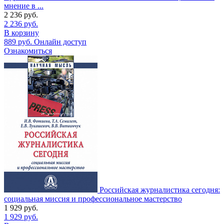
мнение в ...
2 236
руб.
2 236
руб.
В корзину
889
руб.
Онлайн доступ
Ознакомиться
Российская журналистика сегодня:
социальная миссия и профессиональное мастерство
1 929
руб.
1 929
руб.