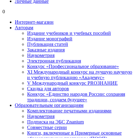
Личные данные
0
Интернет-магазин
Авторам
Издание учебников и учебных пособий
Издание монографий
Публикация статей
Заказные издания
Наукометрия
Электронная публикация
Конкурс «Профессиональное образование»
XI Международный конкурс на лучшую научную
и учебную публикацию «Академус»
V Международный конкурс PROЗНАНИЕ
Скидка для авторов
Конкурс «Единство народов России: сохраняя
традиции, создаем будущее»
Образовательным организациям
Комплектование печатными изданиями
Наукометрия
Подписка на ЭБС Znanium
Совместные серии
Книги, включенные в Примерные основные