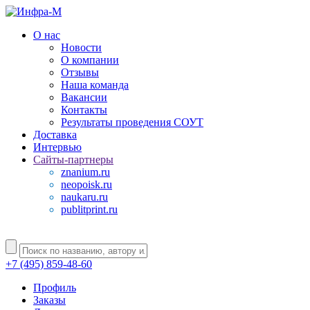
О нас
Новости
О компании
Отзывы
Наша команда
Вакансии
Контакты
Результаты проведения СОУТ
Доставка
Интервью
Сайты-партнеры
znanium.ru
neopoisk.ru
naukaru.ru
publitprint.ru
+7 (495) 859-48-60
Профиль
Заказы