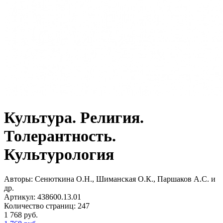
Культура. Религия.
Толерантность.
Культурология
Авторы:
Сенюткина О.Н., Шиманская О.К., Паршаков А.С. и
др.
Артикул:
438600.13.01
Количество страниц:
247
1 768
руб.