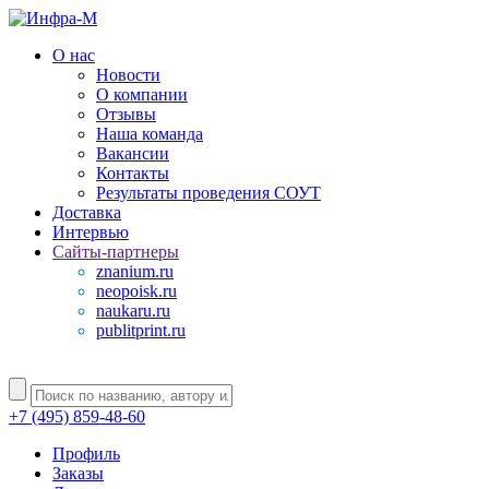
О нас
Новости
О компании
Отзывы
Наша команда
Вакансии
Контакты
Результаты проведения СОУТ
Доставка
Интервью
Сайты-партнеры
znanium.ru
neopoisk.ru
naukaru.ru
publitprint.ru
+7 (495) 859-48-60
Профиль
Заказы