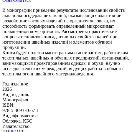
Ознакомиться
В монографии приведены результаты исследований свойств
льна и льносодержащих тканей, оказывающих адаптивное
воздействие готовых изделий на организм человека, их
способность формировать определенный микроклимат
повышенной комфортности. Рассмотрены практические
вопросы использования адаптивных свойств тканей при
изготовлении швейных изделий и элементов обувной
продукции.
Книга будет полезна магистрантам и аспирантам, работникам
текстильных, швейных и обувных предприятий, организаций,
занимающихся проектированием одежды и обуви, научно-
исследовательских учреждений, ведущих работы в области
текстильного и швейного материаловедения.
Год издания:
2026
Вид издания:
Монография
ISBN:
978-5-369-01667-1
Вид оформления:
Обложка. КБС
Издательство:
ИЦ РИОР