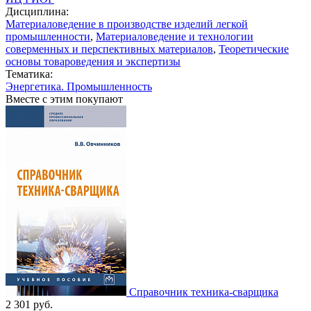
Дисциплина:
Материаловедение в производстве изделий легкой
промышленности
,
Материаловедение и технологии
соверменных и перспективных материалов
,
Теоретические
основы товароведения и экспертизы
Тематика:
Энергетика. Промышленность
Вместе с этим покупают
Справочник техника-сварщика
2 301
руб.