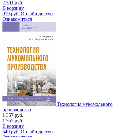
2 301
руб.
В корзину
919
руб.
Онлайн доступ
Ознакомиться
Технология мукомольного
производства
1 357
руб.
1 357
руб.
В корзину
549
руб.
Онлайн доступ