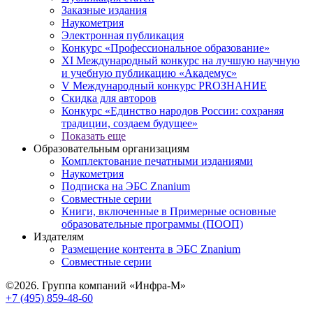
Заказные издания
Наукометрия
Электронная публикация
Конкурс «Профессиональное образование»
XI Международный конкурс на лучшую научную
и учебную публикацию «Академус»
V Международный конкурс PROЗНАНИЕ
Скидка для авторов
Конкурс «Единство народов России: сохраняя
традиции, создаем будущее»
Показать еще
Образовательным организациям
Комплектование печатными изданиями
Наукометрия
Подписка на ЭБС Znanium
Совместные серии
Книги, включенные в Примерные основные
образовательные программы (ПООП)
Издателям
Размещение контента в ЭБС Znanium
Совместные серии
©2026. Группа компаний «Инфра-М»
+7 (495) 859-48-60