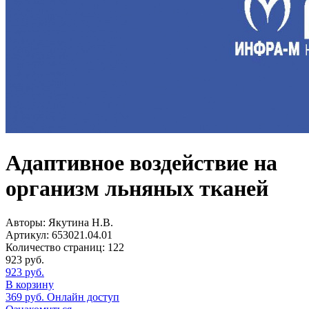
Адаптивное воздействие на
организм льняных тканей
Авторы:
Якутина Н.В.
Артикул:
653021.04.01
Количество страниц:
122
923
руб.
923
руб.
В корзину
369
руб.
Онлайн доступ