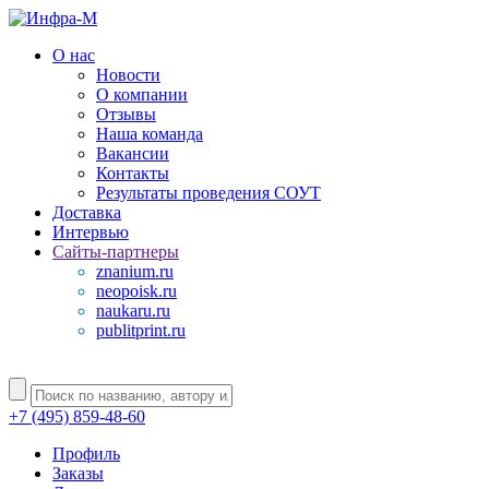
О нас
Новости
О компании
Отзывы
Наша команда
Вакансии
Контакты
Результаты проведения СОУТ
Доставка
Интервью
Сайты-партнеры
znanium.ru
neopoisk.ru
naukaru.ru
publitprint.ru
+7 (495) 859-48-60
Профиль
Заказы