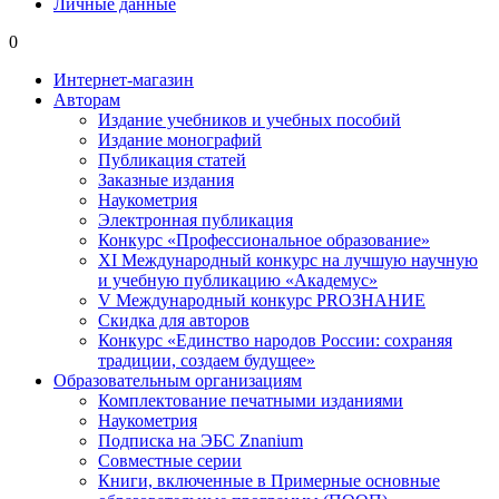
Личные данные
0
Интернет-магазин
Авторам
Издание учебников и учебных пособий
Издание монографий
Публикация статей
Заказные издания
Наукометрия
Электронная публикация
Конкурс «Профессиональное образование»
XI Международный конкурс на лучшую научную
и учебную публикацию «Академус»
V Международный конкурс PROЗНАНИЕ
Скидка для авторов
Конкурс «Единство народов России: сохраняя
традиции, создаем будущее»
Образовательным организациям
Комплектование печатными изданиями
Наукометрия
Подписка на ЭБС Znanium
Совместные серии
Книги, включенные в Примерные основные