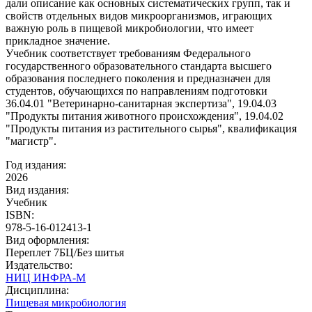
дали описание как основных систематических групп, так и
свойств отдельных видов микроорганизмов, играющих
важную роль в пищевой микробиологии, что имеет
прикладное значение.
Учебник соответствует требованиям Федерального
государственного образовательного стандарта высшего
образования последнего поколения и предназначен для
студентов, обучающихся по направлениям подготовки
36.04.01 "Ветеринарно-санитарная экспертиза", 19.04.03
"Продукты питания животного происхождения", 19.04.02
"Продукты питания из растительного сырья", квалификация
"магистр".
Год издания:
2026
Вид издания:
Учебник
ISBN:
978-5-16-012413-1
Вид оформления:
Переплет 7БЦ/Без шитья
Издательство:
НИЦ ИНФРА-М
Дисциплина:
Пищевая микробиология