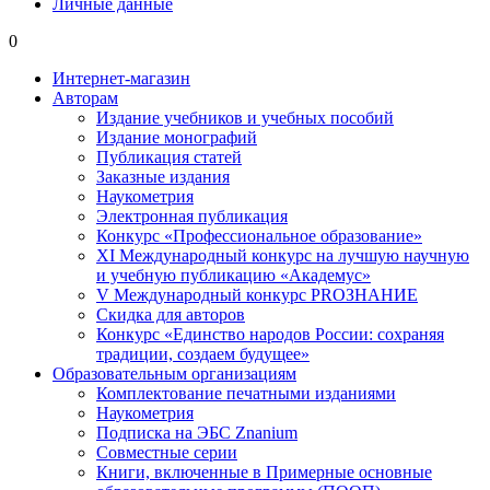
Личные данные
0
Интернет-магазин
Авторам
Издание учебников и учебных пособий
Издание монографий
Публикация статей
Заказные издания
Наукометрия
Электронная публикация
Конкурс «Профессиональное образование»
XI Международный конкурс на лучшую научную
и учебную публикацию «Академус»
V Международный конкурс PROЗНАНИЕ
Скидка для авторов
Конкурс «Единство народов России: сохраняя
традиции, создаем будущее»
Образовательным организациям
Комплектование печатными изданиями
Наукометрия
Подписка на ЭБС Znanium
Совместные серии
Книги, включенные в Примерные основные