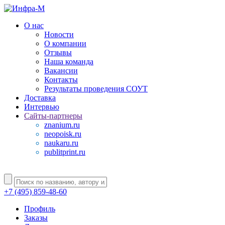
О нас
Новости
О компании
Отзывы
Наша команда
Вакансии
Контакты
Результаты проведения СОУТ
Доставка
Интервью
Сайты-партнеры
znanium.ru
neopoisk.ru
naukaru.ru
publitprint.ru
+7 (495) 859-48-60
Профиль
Заказы