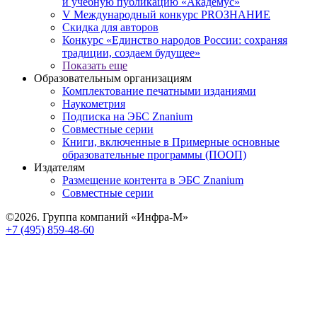
и учебную публикацию «Академус»
V Международный конкурс PROЗНАНИЕ
Скидка для авторов
Конкурс «Единство народов России: сохраняя
традиции, создаем будущее»
Показать еще
Образовательным организациям
Комплектование печатными изданиями
Наукометрия
Подписка на ЭБС Znanium
Совместные серии
Книги, включенные в Примерные основные
образовательные программы (ПООП)
Издателям
Размещение контента в ЭБС Znanium
Совместные серии
©2026. Группа компаний «Инфра-М»
+7 (495) 859-48-60