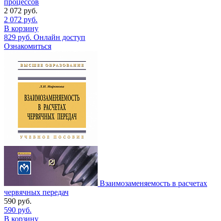
процессов
2 072
руб.
2 072
руб.
В корзину
829
руб.
Онлайн доступ
Ознакомиться
Взаимозаменяемость в расчетах
червячных передач
590
руб.
590
руб.
В корзину