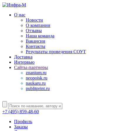
О нас
Новости
О компании
Отзывы
Наша команда
Вакансии
Контакты
Результаты проведения СОУТ
Доставка
Интервью
Сайты-партнеры
znanium.ru
neopoisk.ru
naukaru.ru
publitprint.ru
+7 (495) 859-48-60
Профиль
Заказы