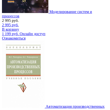
Моделирование систем и
процессов
2 995
руб.
2 995
руб.
В корзину
1 199
руб.
Онлайн доступ
Ознакомиться
Автоматизация производственных