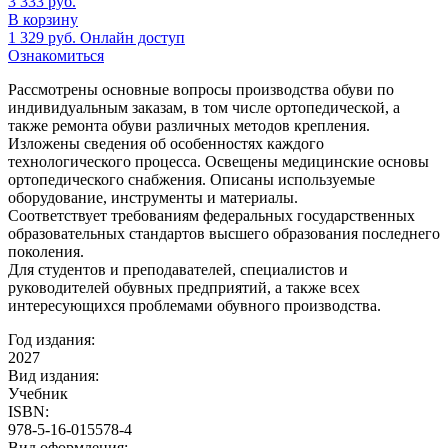
3 333
руб.
В корзину
1 329
руб.
Онлайн доступ
Ознакомиться
Рассмотрены основные вопросы производства обуви по
индивидуальным заказам, в том числе ортопедической, а
также ремонта обуви различных методов крепления.
Изложены сведения об особенностях каждого
технологического процесса. Освещены медицинские основы
ортопедического снабжения. Описаны используемые
оборудование, инструменты и материалы.
Соответствует требованиям федеральных государственных
образовательных стандартов высшего образования последнего
поколения.
Для студентов и преподавателей, специалистов и
руководителей обувных предприятий, а также всех
интересующихся проблемами обувного производства.
Год издания:
2027
Вид издания:
Учебник
ISBN:
978-5-16-015578-4
Вид оформления: