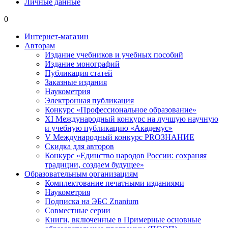
Личные данные
0
Интернет-магазин
Авторам
Издание учебников и учебных пособий
Издание монографий
Публикация статей
Заказные издания
Наукометрия
Электронная публикация
Конкурс «Профессиональное образование»
XI Международный конкурс на лучшую научную
и учебную публикацию «Академус»
V Международный конкурс PROЗНАНИЕ
Скидка для авторов
Конкурс «Единство народов России: сохраняя
традиции, создаем будущее»
Образовательным организациям
Комплектование печатными изданиями
Наукометрия
Подписка на ЭБС Znanium
Совместные серии
Книги, включенные в Примерные основные