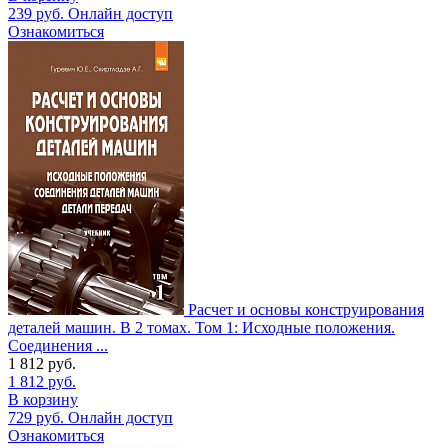
239
руб.
Онлайн доступ
Ознакомиться
Расчет и основы конструирования
деталей машин. В 2 томах. Том 1: Исходные положения.
Соединения ...
1 812
руб.
1 812
руб.
В корзину
729
руб.
Онлайн доступ
Ознакомиться