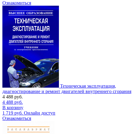
Ознакомиться
Техническая эксплуатация,
диагностирование и ремонт двигателей внутреннего сгорания
4 488
руб.
4 488
руб.
В корзину
1 719
руб.
Онлайн доступ
Ознакомиться