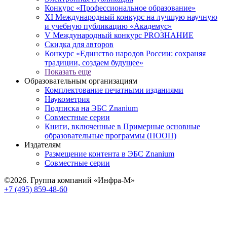
Конкурс «Профессиональное образование»
XI Международный конкурс на лучшую научную
и учебную публикацию «Академус»
V Международный конкурс PROЗНАНИЕ
Скидка для авторов
Конкурс «Единство народов России: сохраняя
традиции, создаем будущее»
Показать еще
Образовательным организациям
Комплектование печатными изданиями
Наукометрия
Подписка на ЭБС Znanium
Совместные серии
Книги, включенные в Примерные основные
образовательные программы (ПООП)
Издателям
Размещение контента в ЭБС Znanium
Совместные серии
©2026. Группа компаний «Инфра-М»
+7 (495) 859-48-60