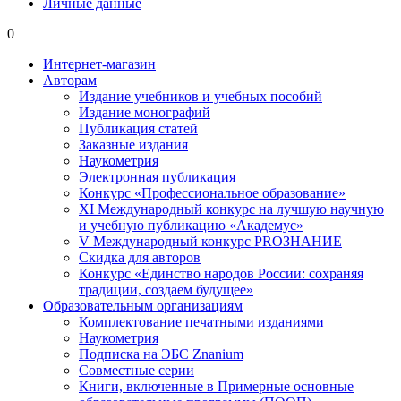
Личные данные
0
Интернет-магазин
Авторам
Издание учебников и учебных пособий
Издание монографий
Публикация статей
Заказные издания
Наукометрия
Электронная публикация
Конкурс «Профессиональное образование»
XI Международный конкурс на лучшую научную
и учебную публикацию «Академус»
V Международный конкурс PROЗНАНИЕ
Скидка для авторов
Конкурс «Единство народов России: сохраняя
традиции, создаем будущее»
Образовательным организациям
Комплектование печатными изданиями
Наукометрия
Подписка на ЭБС Znanium
Совместные серии
Книги, включенные в Примерные основные