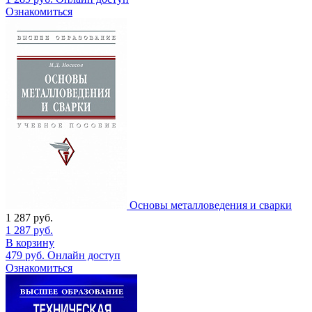
Ознакомиться
Основы металловедения и сварки
1 287
руб.
1 287
руб.
В корзину
479
руб.
Онлайн доступ
Ознакомиться