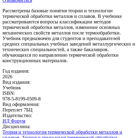
Ознакомиться
Рассмотрены базовые понятия теории и технологии
термической обработки металлов и сплавов. В учебнике
рассматриваются вопросы классификации методов
термической обработки металлов, изменение основных
механических свойств металлов после термообработки.
Учебник предназначен для студентов и преподавателей
средних специальных учебных заведений металлургических и
технических специальностей, а также бакалавров,
обучающихся по направлению термической обработки
конструкционных материалов.
Год издания:
2026
Вид издания:
Учебник
ISBN:
978-5-8199-0509-8
Вид оформления:
Переплет 7БЦ
Издательство:
ИД Форум
Дисциплина:
Теория и технология термической обработки металлов и
сплавов
,
Теория и технология термической обработки