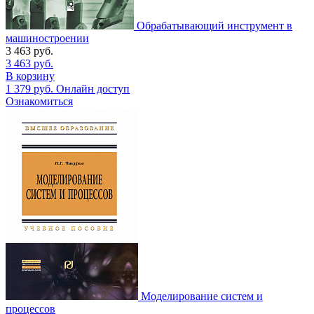
Обрабатывающий инструмент в
машиностроении
3 463
руб.
3 463
руб.
В корзину
1 379
руб.
Онлайн доступ
Ознакомиться
Моделирование систем и
процессов