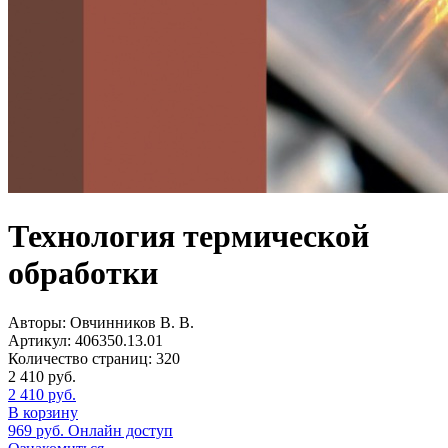
Технология термической
обработки
Авторы:
Овчинников В. В.
Артикул:
406350.13.01
Количество страниц:
320
2 410
руб.
2 410
руб.
В корзину
969
руб.
Онлайн доступ