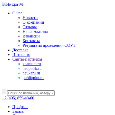
О нас
Новости
О компании
Отзывы
Наша команда
Вакансии
Контакты
Результаты проведения СОУТ
Доставка
Интервью
Сайты-партнеры
znanium.ru
neopoisk.ru
naukaru.ru
publitprint.ru
+7 (495) 859-48-60
Профиль
Заказы