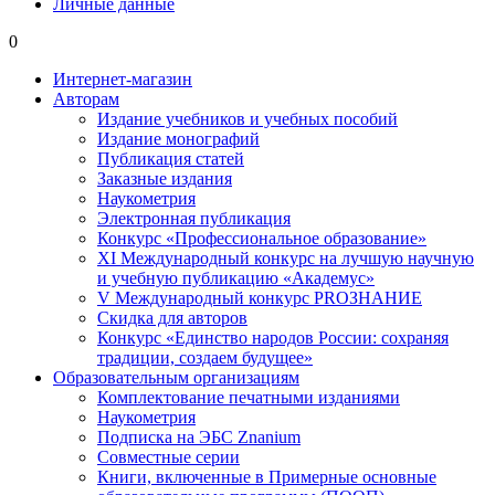
Личные данные
0
Интернет-магазин
Авторам
Издание учебников и учебных пособий
Издание монографий
Публикация статей
Заказные издания
Наукометрия
Электронная публикация
Конкурс «Профессиональное образование»
XI Международный конкурс на лучшую научную
и учебную публикацию «Академус»
V Международный конкурс PROЗНАНИЕ
Скидка для авторов
Конкурс «Единство народов России: сохраняя
традиции, создаем будущее»
Образовательным организациям
Комплектование печатными изданиями
Наукометрия
Подписка на ЭБС Znanium
Совместные серии
Книги, включенные в Примерные основные