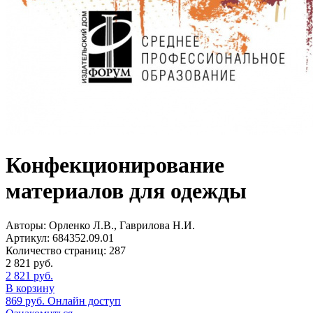
Конфекционирование
материалов для одежды
Авторы:
Орленко Л.В., Гаврилова Н.И.
Артикул:
684352.09.01
Количество страниц:
287
2 821
руб.
2 821
руб.
В корзину
869
руб.
Онлайн доступ