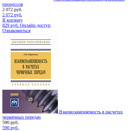
процессов
2 072
руб.
2 072
руб.
В корзину
829
руб.
Онлайн доступ
Ознакомиться
Взаимозаменяемость в расчетах
червячных передач
590
руб.
590
руб.