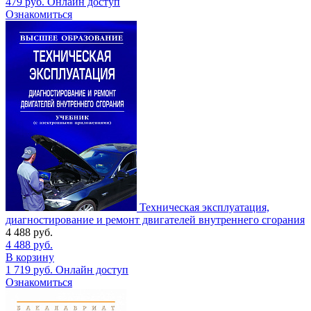
479
руб.
Онлайн доступ
Ознакомиться
Техническая эксплуатация,
диагностирование и ремонт двигателей внутреннего сгорания
4 488
руб.
4 488
руб.
В корзину
1 719
руб.
Онлайн доступ
Ознакомиться