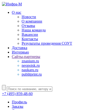
О нас
Новости
О компании
Отзывы
Наша команда
Вакансии
Контакты
Результаты проведения СОУТ
Доставка
Интервью
Сайты-партнеры
znanium.ru
neopoisk.ru
naukaru.ru
publitprint.ru
+7 (495) 859-48-60
Профиль
Заказы