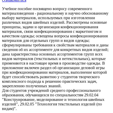
Ознакомиться
Учебное пособие посвящено вопросу современного
материаловедения - рациональному и научно обоснованному
выбору материалов, используемых при изготовлении
различных видов швейных изделий. Рассмотрены основные
принципы, задачи и организация конфекционирования
материалов, связи конфекционирования с маркетингом и
качеством одежды; освещены вопросы конфекционирования
материалов для отдельных групп и видов одежды;
сформулированы требования к свойствам материалов и даны
сведения об их ассортименте для конкретных видов изделий;
дана характеристика основных ассортиментов групп всех
видов материалов (текстильных и нетекстильных), которые
применяются в настоящее время в производстве одежды. В
приложение включен раздел об организации деловой игры
при конфекционировании материалов, выполнение которой
будет способствовать развитию у студентов творческого
комплексного подхода к решению практических задач,
закреплению полученных знаний.
Для студентов учреждений среднего профессионального
образования, обучающихся по специальностям 29.02.04
"Конструирование, моделирование и технология швейных
изделий", 29.02.05 "Технология текстильных изделий (по
видам)".