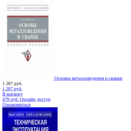
Основы металловедения и сварки
1 287
руб.
1 287
руб.
В корзину
479
руб.
Онлайн доступ
Ознакомиться