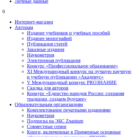
Личные данные
0
Интернет-магазин
Авторам
Издание учебников и учебных пособий
Издание монографий
Публикация статей
Заказные издания
Наукометрия
Электронная публикация
Конкурс «Профессиональное образование»
XI Международный конкурс на лучшую научную
и учебную публикацию «Академус»
V Международный конкурс PROЗНАНИЕ
Скидка для авторов
Конкурс «Единство народов России: сохраняя
традиции, создаем будущее»
Образовательным организациям
Комплектование печатными изданиями
Наукометрия
Подписка на ЭБС Znanium
Совместные серии
Книги, включенные в Примерные основные