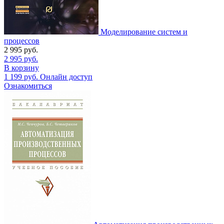
Моделирование систем и
процессов
2 995
руб.
2 995
руб.
В корзину
1 199
руб.
Онлайн доступ
Ознакомиться