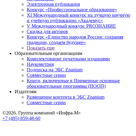
Электронная публикация
Конкурс «Профессиональное образование»
XI Международный конкурс на лучшую научную
и учебную публикацию «Академус»
V Международный конкурс PROЗНАНИЕ
Скидка для авторов
Конкурс «Единство народов России: сохраняя
традиции, создаем будущее»
Показать еще
Образовательным организациям
Комплектование печатными изданиями
Наукометрия
Подписка на ЭБС Znanium
Совместные серии
Книги, включенные в Примерные основные
образовательные программы (ПООП)
Издателям
Размещение контента в ЭБС Znanium
Совместные серии
©2026. Группа компаний «Инфра-М»
+7 (495) 859-48-60