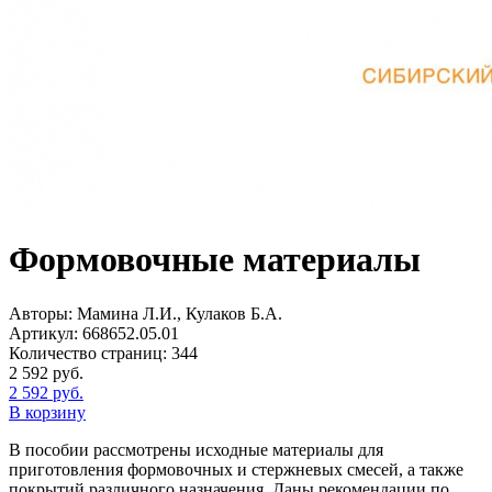
Формовочные материалы
Авторы:
Мамина Л.И., Кулаков Б.А.
Артикул:
668652.05.01
Количество страниц:
344
2 592
руб.
2 592
руб.
В корзину
В пособии рассмотрены исходные материалы для
приготовления формовочных и стержневых смесей, а также
покрытий различного назначения. Даны рекомендации по