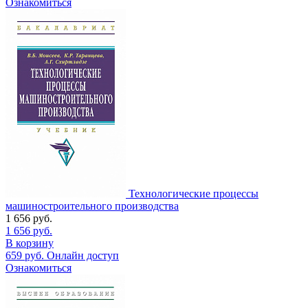
Ознакомиться
Технологические процессы
машиностроительного производства
1 656
руб.
1 656
руб.
В корзину
659
руб.
Онлайн доступ
Ознакомиться