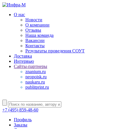
О нас
Новости
О компании
Отзывы
Наша команда
Вакансии
Контакты
Результаты проведения СОУТ
Доставка
Интервью
Сайты-партнеры
znanium.ru
neopoisk.ru
naukaru.ru
publitprint.ru
+7 (495) 859-48-60
Профиль
Заказы