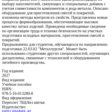
выбору наполнителей, связующих и специальных добавок с
учетом совместимости компонентов и рода металла. Описано
оборудование для приготовления смесей и покрытий,
изложены методы контроля их свойств. Представлены новые
процессы формообразования, обеспечивающие высокое
качество литых изделий. Приведены необходимые сведения
по организации труда и технике безопасности на участках
подготовки исходных материалов, приготовления смесей и
покрытий.
Предназначено для студентов, обучающихся по направлению
подготовки 22.03.02 "Металлургия". Может быть
использовано студентами других специальностей, изучающих
дисциплины, связанные с технологией и оборудованием
литейного производства.
Год издания:
2027
Вид издания:
Учебное пособие
ISBN:
978-5-16-013280-8
Вид оформления:
Переплет 7БЦ/Без шитья
Издательство:
НИЦ ИНФРА-М