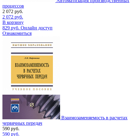
Автоматизация производственных
процессов
2 072
руб.
2 072
руб.
В корзину
829
руб.
Онлайн доступ
Ознакомиться
Взаимозаменяемость в расчетах
червячных передач
590
руб.
590
руб.