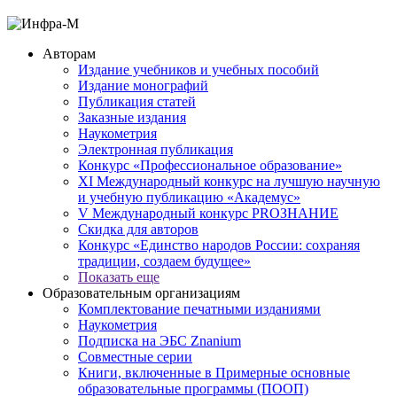
Авторам
Издание учебников и учебных пособий
Издание монографий
Публикация статей
Заказные издания
Наукометрия
Электронная публикация
Конкурс «Профессиональное образование»
XI Международный конкурс на лучшую научную
и учебную публикацию «Академус»
V Международный конкурс PROЗНАНИЕ
Скидка для авторов
Конкурс «Единство народов России: сохраняя
традиции, создаем будущее»
Показать еще
Образовательным организациям
Комплектование печатными изданиями
Наукометрия
Подписка на ЭБС Znanium
Совместные серии
Книги, включенные в Примерные основные
образовательные программы (ПООП)