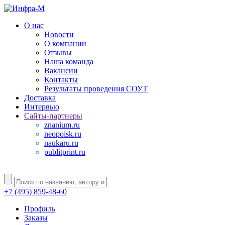
О нас
Новости
О компании
Отзывы
Наша команда
Вакансии
Контакты
Результаты проведения СОУТ
Доставка
Интервью
Сайты-партнеры
znanium.ru
neopoisk.ru
naukaru.ru
publitprint.ru
+7 (495) 859-48-60
Профиль
Заказы