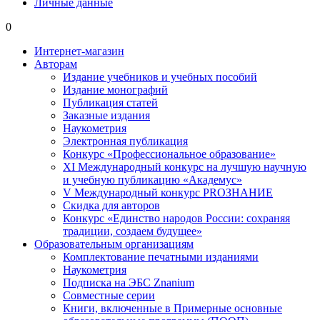
Личные данные
0
Интернет-магазин
Авторам
Издание учебников и учебных пособий
Издание монографий
Публикация статей
Заказные издания
Наукометрия
Электронная публикация
Конкурс «Профессиональное образование»
XI Международный конкурс на лучшую научную
и учебную публикацию «Академус»
V Международный конкурс PROЗНАНИЕ
Скидка для авторов
Конкурс «Единство народов России: сохраняя
традиции, создаем будущее»
Образовательным организациям
Комплектование печатными изданиями
Наукометрия
Подписка на ЭБС Znanium
Совместные серии
Книги, включенные в Примерные основные