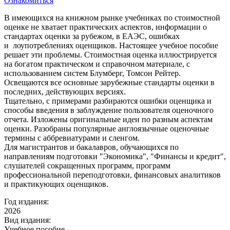
Ознакомиться
В имеющихся на книжном рынке учебниках по стоимостной
оценке не хватает практических аспектов, информации о
стандартах оценки за рубежом, в ЕАЭС, ошибках
и лоупотреблениях оценщиков. Настоящее учебное пособие
решает эти проблемы. Стоимостная оценка иллюстрируется
на богатом практическом и справочном материале, с
использованием систем Блумберг, Томсон Рейтер.
Освещаются все основные зарубежные стандарты оценки в
последних, действующих версиях.
Тщательно, с примерами разбираются ошибки оценщика и
способы введения в заблуждение пользователя оценочного
отчета. Изложены оригинальные идеи по разным аспектам
оценки. Разобраны популярные англоязычные оценочные
термины с аббревиатурами и сленгом.
Для магистрантов и бакалавров, обучающихся по
направлениям подготовки "Экономика", "Финансы и кредит",
слушателей сокращенных программ, программ
профессиональной переподготовки, финансовых аналитиков
и практикующих оценщиков.
Год издания:
2026
Вид издания:
Учебное пособие