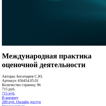
Международная практика
оценочной деятельности
Авторы:
Богатырев С.Ю.
Артикул:
656454.05.01
Количество страниц:
96
715
руб.
715
руб.
В корзину
289
руб.
Онлайн доступ