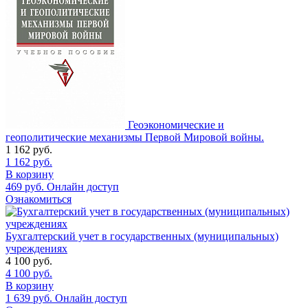
Геоэкономические и
геополитические механизмы Первой Мировой войны.
1 162
руб.
1 162
руб.
В корзину
469
руб.
Онлайн доступ
Ознакомиться
Бухгалтерский учет в государственных (муниципальных)
учреждениях
4 100
руб.
4 100
руб.
В корзину
1 639
руб.
Онлайн доступ