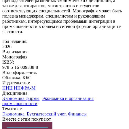
преподавателей различных экономических дисциплин, а
также для аспирантов, магистрантов и студентов
соответствующих специальностей. Монография может быть
полезна менеджерам, специалистам и руководящим
работникам, интересующимся проблемами интеграции в
промышленности в общем и сетевой формой организации в
частности.
Год издания:
2026
Вид издания:
Монография
ISBN:
978-5-16-009838-8
Вид оформления:
Обложка. КБС
Издательство:
НИЦ ИНФРА-М
Дисциплина:
Экономика фирмы
,
Экономика и организация
промышленности
Тематика:
Экономика. Бухгалтерский учет. Финансы
Вместе с этим покупают