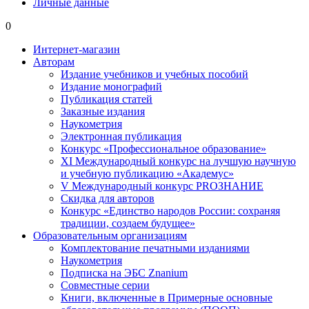
Личные данные
0
Интернет-магазин
Авторам
Издание учебников и учебных пособий
Издание монографий
Публикация статей
Заказные издания
Наукометрия
Электронная публикация
Конкурс «Профессиональное образование»
XI Международный конкурс на лучшую научную
и учебную публикацию «Академус»
V Международный конкурс PROЗНАНИЕ
Скидка для авторов
Конкурс «Единство народов России: сохраняя
традиции, создаем будущее»
Образовательным организациям
Комплектование печатными изданиями
Наукометрия
Подписка на ЭБС Znanium
Совместные серии
Книги, включенные в Примерные основные