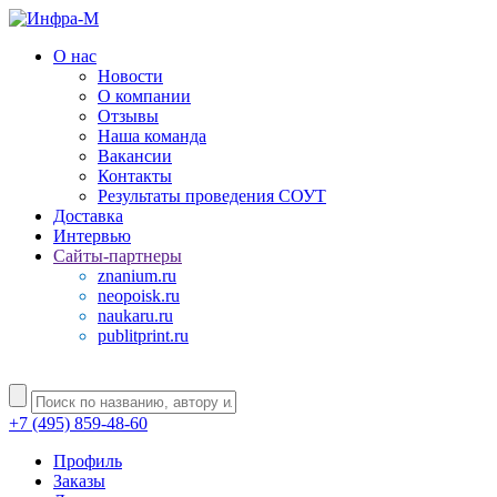
О нас
Новости
О компании
Отзывы
Наша команда
Вакансии
Контакты
Результаты проведения СОУТ
Доставка
Интервью
Сайты-партнеры
znanium.ru
neopoisk.ru
naukaru.ru
publitprint.ru
+7 (495) 859-48-60
Профиль
Заказы