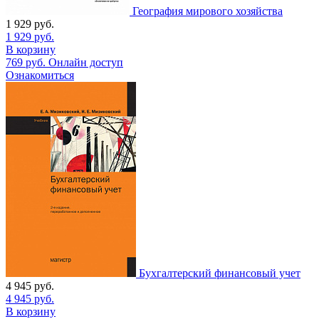
География мирового хозяйства
1 929
руб.
1 929
руб.
В корзину
769
руб.
Онлайн доступ
Ознакомиться
Бухгалтерский финансовый учет
4 945
руб.
4 945
руб.
В корзину