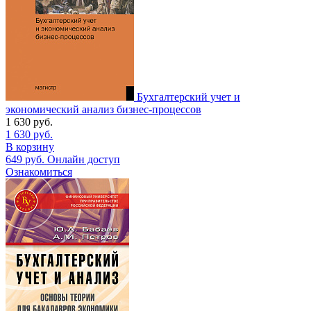
Бухгалтерский учет и
экономический анализ бизнес-процессов
1 630
руб.
1 630
руб.
В корзину
649
руб.
Онлайн доступ
Ознакомиться