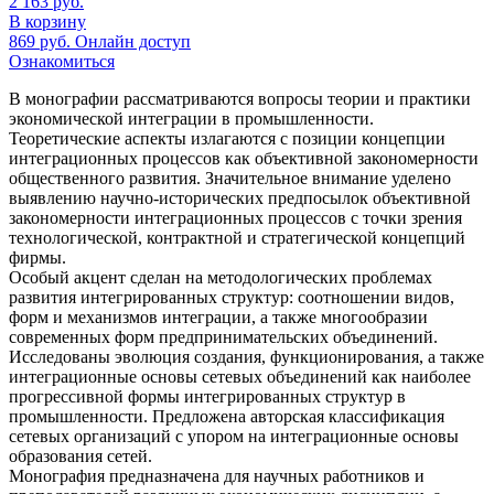
2 163
руб.
В корзину
869
руб.
Онлайн доступ
Ознакомиться
В монографии рассматриваются вопросы теории и практики
экономической интеграции в промышленности.
Теоретические аспекты излагаются с позиции концепции
интеграционных процессов как объективной закономерности
общественного развития. Значительное внимание уделено
выявлению научно-исторических предпосылок объективной
закономерности интеграционных процессов с точки зрения
технологической, контрактной и стратегической концепций
фирмы.
Особый акцент сделан на методологических проблемах
развития интегрированных структур: соотношении видов,
форм и механизмов интеграции, а также многообразии
современных форм предпринимательских объединений.
Исследованы эволюция создания, функционирования, а также
интеграционные основы сетевых объединений как наиболее
прогрессивной формы интегрированных структур в
промышленности. Предложена авторская классификация
сетевых организаций с упором на интеграционные основы
образования сетей.
Монография предназначена для научных работников и