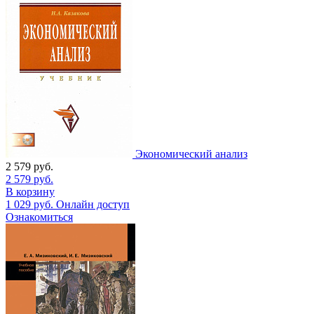
Экономический анализ
2 579
руб.
2 579
руб.
В корзину
1 029
руб.
Онлайн доступ
Ознакомиться