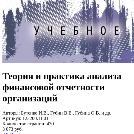
Теория и практика анализа
финансовой отчетности
организаций
Авторы:
Бутенко И.В., Губин В.Е., Губина О.В. и др.
Артикул:
123200.11.01
Количество страниц:
430
3 073
руб.