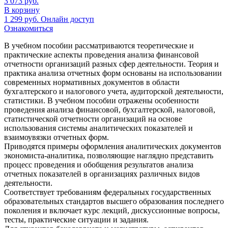
3 073
руб.
В корзину
1 299
руб.
Онлайн доступ
Ознакомиться
В учебном пособии рассматриваются теоретические и
практические аспекты проведения анализа финансовой
отчетности организаций разных сфер деятельности. Теория и
практика анализа отчетных форм основаны на использовании
современных нормативных документов в области
бухгалтерского и налогового учета, аудиторской деятельности,
статистики. В учебном пособии отражены особенности
проведения анализа финансовой, бухгалтерской, налоговой,
статистической отчетности организаций на основе
использования системы аналитических показателей и
взаимоувязки отчетных форм.
Приводятся примеры оформления аналитических документов
экономиста-аналитика, позволяющие наглядно представить
процесс проведения и обобщения результатов анализа
отчетных показателей в организациях различных видов
деятельности.
Соответствует требованиям федеральных государственных
образовательных стандартов высшего образования последнего
поколения и включает курс лекций, дискуссионные вопросы,
тесты, практические ситуации и задания.