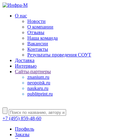
О нас
Новости
О компании
Отзывы
Наша команда
Вакансии
Контакты
Результаты проведения СОУТ
Доставка
Интервью
Сайты-партнеры
znanium.ru
neopoisk.ru
naukaru.ru
publitprint.ru
+7 (495) 859-48-60
Профиль
Заказы