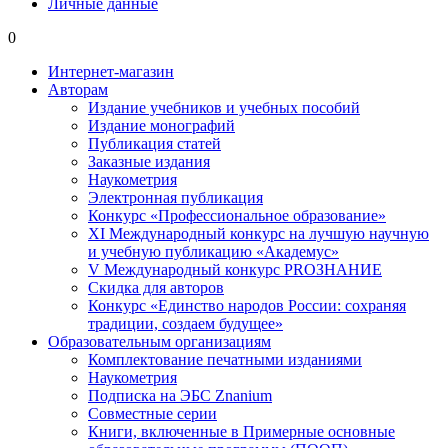
Личные данные
0
Интернет-магазин
Авторам
Издание учебников и учебных пособий
Издание монографий
Публикация статей
Заказные издания
Наукометрия
Электронная публикация
Конкурс «Профессиональное образование»
XI Международный конкурс на лучшую научную
и учебную публикацию «Академус»
V Международный конкурс PROЗНАНИЕ
Скидка для авторов
Конкурс «Единство народов России: сохраняя
традиции, создаем будущее»
Образовательным организациям
Комплектование печатными изданиями
Наукометрия
Подписка на ЭБС Znanium
Совместные серии
Книги, включенные в Примерные основные