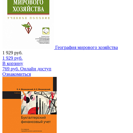
География мирового хозяйства
1 929
руб.
1 929
руб.
В корзину
769
руб.
Онлайн доступ
Ознакомиться