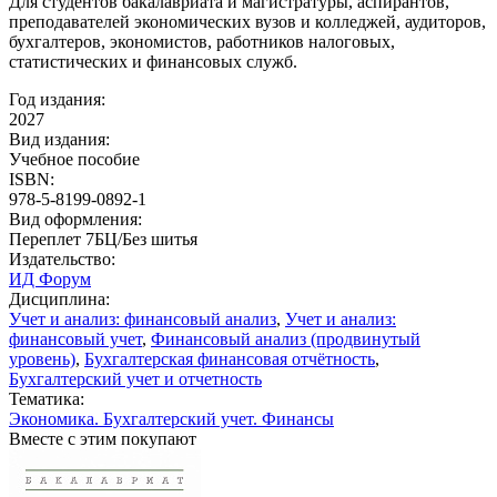
Для студентов бакалавриата и магистратуры, аспирантов,
преподавателей экономических вузов и колледжей, аудиторов,
бухгалтеров, экономистов, работников налоговых,
статистических и финансовых служб.
Год издания:
2027
Вид издания:
Учебное пособие
ISBN:
978-5-8199-0892-1
Вид оформления:
Переплет 7БЦ/Без шитья
Издательство:
ИД Форум
Дисциплина:
Учет и анализ: финансовый анализ
,
Учет и анализ:
финансовый учет
,
Финансовый анализ (продвинутый
уровень)
,
Бухгалтерская финансовая отчётность
,
Бухгалтерский учет и отчетность
Тематика:
Экономика. Бухгалтерский учет. Финансы
Вместе с этим покупают