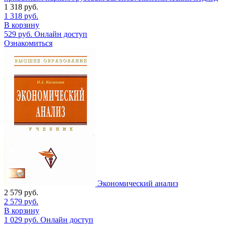
1 318
руб.
1 318
руб.
В корзину
529
руб.
Онлайн доступ
Ознакомиться
Экономический анализ
2 579
руб.
2 579
руб.
В корзину
1 029
руб.
Онлайн доступ