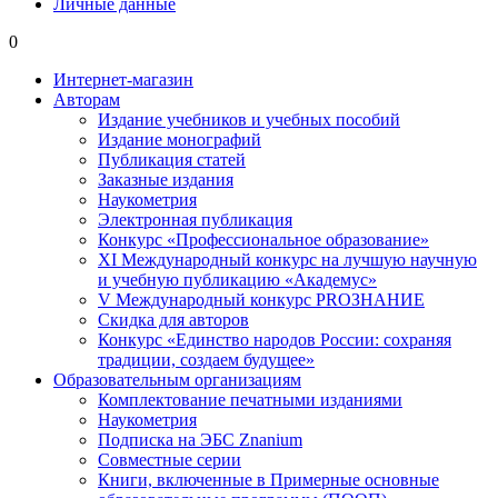
Личные данные
0
Интернет-магазин
Авторам
Издание учебников и учебных пособий
Издание монографий
Публикация статей
Заказные издания
Наукометрия
Электронная публикация
Конкурс «Профессиональное образование»
XI Международный конкурс на лучшую научную
и учебную публикацию «Академус»
V Международный конкурс PROЗНАНИЕ
Скидка для авторов
Конкурс «Единство народов России: сохраняя
традиции, создаем будущее»
Образовательным организациям
Комплектование печатными изданиями
Наукометрия
Подписка на ЭБС Znanium
Совместные серии
Книги, включенные в Примерные основные