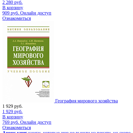
2 280
руб.
В корзину
909
руб.
Онлайн доступ
Ознакомиться
География мирового хозяйства
1 929
руб.
1 929
руб.
В корзину
769
руб.
Онлайн доступ
Ознакомиться
Анонс книг
книги, которые еще не вышли из печати, но скоро