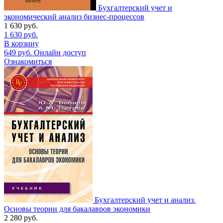
Бухгалтерский учет и
экономический анализ бизнес-процессов
1 630
руб.
1 630
руб.
В корзину
649
руб.
Онлайн доступ
Ознакомиться
Бухгалтерский учет и анализ.
Основы теории для бакалавров экономики
2 280
руб.