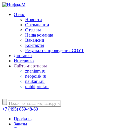
О нас
Новости
О компании
Отзывы
Наша команда
Вакансии
Контакты
Результаты проведения СОУТ
Доставка
Интервью
Сайты-партнеры
znanium.ru
neopoisk.ru
naukaru.ru
publitprint.ru
+7 (495) 859-48-60
Профиль
Заказы