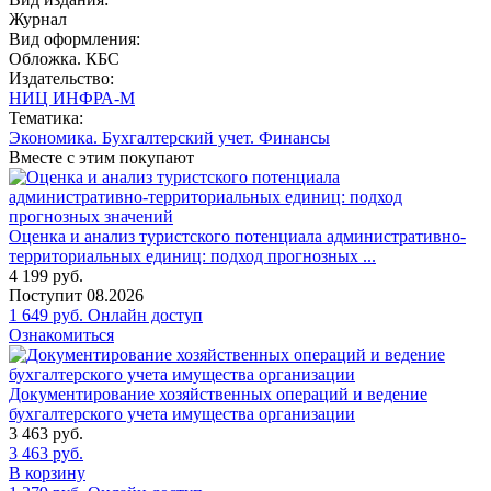
Журнал
Вид оформления:
Обложка. КБС
Издательство:
НИЦ ИНФРА-М
Тематика:
Экономика. Бухгалтерский учет. Финансы
Вместе с этим покупают
Оценка и анализ туристского потенциала административно-
территориальных единиц: подход прогнозных ...
4 199
руб.
Поступит
08.2026
1 649
руб.
Онлайн доступ
Ознакомиться
Документирование хозяйственных операций и ведение
бухгалтерского учета имущества организации
3 463
руб.
3 463
руб.
В корзину