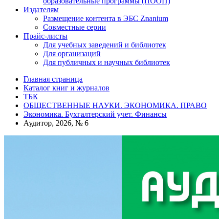
образовательные программы (ПООП)
Издателям
Размещение контента в ЭБС Znanium
Совместные серии
Прайс-листы
Для учебных заведений и библиотек
Для организаций
Для публичных и научных библиотек
Главная страница
Каталог книг и журналов
ТБК
ОБЩЕСТВЕННЫЕ НАУКИ. ЭКОНОМИКА. ПРАВО
Экономика. Бухгалтерский учет. Финансы
Аудитор, 2026, № 6