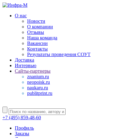
О нас
Новости
О компании
Отзывы
Наша команда
Вакансии
Контакты
Результаты проведения СОУТ
Доставка
Интервью
Сайты-партнеры
znanium.ru
neopoisk.ru
naukaru.ru
publitprint.ru
+7 (495) 859-48-60
Профиль
Заказы