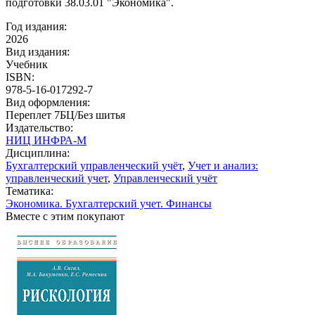
подготовки 38.03.01 "Экономика".
Год издания:
2026
Вид издания:
Учебник
ISBN:
978-5-16-017292-7
Вид оформления:
Переплет 7БЦ/Без шитья
Издательство:
НИЦ ИНФРА-М
Дисциплина:
Бухгалтерский управленческий учёт
,
Учет и анализ:
управленческий учет
,
Управленческий учёт
Тематика:
Экономика. Бухгалтерский учет. Финансы
Вместе с этим покупают