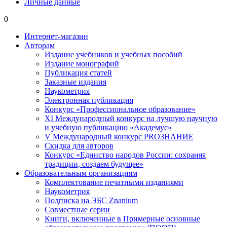
Личные данные
0
Интернет-магазин
Авторам
Издание учебников и учебных пособий
Издание монографий
Публикация статей
Заказные издания
Наукометрия
Электронная публикация
Конкурс «Профессиональное образование»
XI Международный конкурс на лучшую научную
и учебную публикацию «Академус»
V Международный конкурс PROЗНАНИЕ
Скидка для авторов
Конкурс «Единство народов России: сохраняя
традиции, создаем будущее»
Образовательным организациям
Комплектование печатными изданиями
Наукометрия
Подписка на ЭБС Znanium
Совместные серии
Книги, включенные в Примерные основные