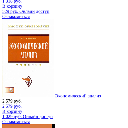
1 318
руб.
В корзину
529
руб.
Онлайн доступ
Ознакомиться
Экономический анализ
2 579
руб.
2 579
руб.
В корзину
1 029
руб.
Онлайн доступ
Ознакомиться