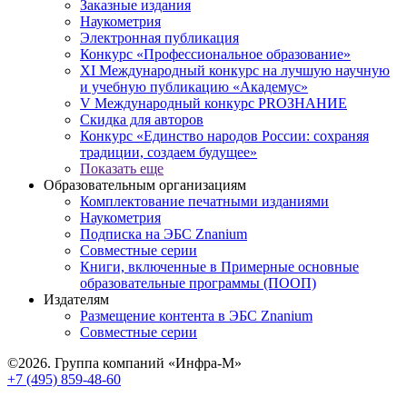
Заказные издания
Наукометрия
Электронная публикация
Конкурс «Профессиональное образование»
XI Международный конкурс на лучшую научную
и учебную публикацию «Академус»
V Международный конкурс PROЗНАНИЕ
Скидка для авторов
Конкурс «Единство народов России: сохраняя
традиции, создаем будущее»
Показать еще
Образовательным организациям
Комплектование печатными изданиями
Наукометрия
Подписка на ЭБС Znanium
Совместные серии
Книги, включенные в Примерные основные
образовательные программы (ПООП)
Издателям
Размещение контента в ЭБС Znanium
Совместные серии
©2026. Группа компаний «Инфра-М»
+7 (495) 859-48-60