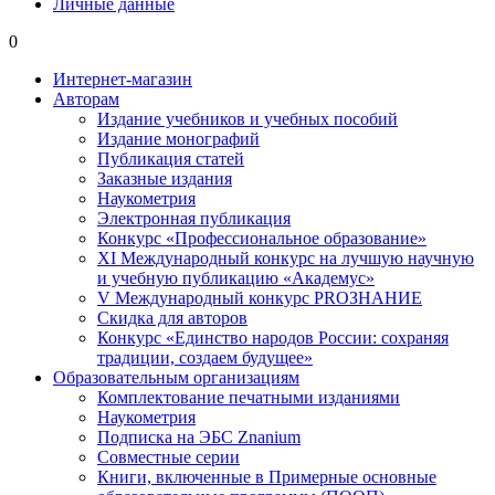
Личные данные
0
Интернет-магазин
Авторам
Издание учебников и учебных пособий
Издание монографий
Публикация статей
Заказные издания
Наукометрия
Электронная публикация
Конкурс «Профессиональное образование»
XI Международный конкурс на лучшую научную
и учебную публикацию «Академус»
V Международный конкурс PROЗНАНИЕ
Скидка для авторов
Конкурс «Единство народов России: сохраняя
традиции, создаем будущее»
Образовательным организациям
Комплектование печатными изданиями
Наукометрия
Подписка на ЭБС Znanium
Совместные серии
Книги, включенные в Примерные основные