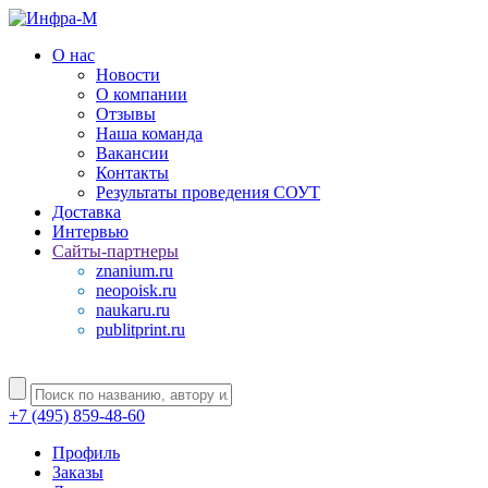
О нас
Новости
О компании
Отзывы
Наша команда
Вакансии
Контакты
Результаты проведения СОУТ
Доставка
Интервью
Сайты-партнеры
znanium.ru
neopoisk.ru
naukaru.ru
publitprint.ru
+7 (495) 859-48-60
Профиль
Заказы