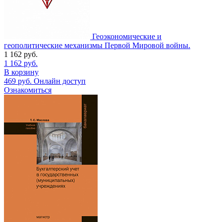
Геоэкономические и
геополитические механизмы Первой Мировой войны.
1 162
руб.
1 162
руб.
В корзину
469
руб.
Онлайн доступ
Ознакомиться