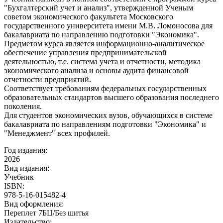
"Бухгалтерский учет и анализ", утвержденной Ученым
советом экономического факультета Московского
государственного университета имени М.В. Ломоносова для
бакалавриата по направлению подготовки "Экономика".
Предметом курса является информационно-аналитическое
обеспечение управления предпринимательской
деятельностью, т.е. система учета и отчетности, методика
экономического анализа и основы аудита финансовой
отчетности предприятий.
Соответствует требованиям федеральных государственных
образовательных стандартов высшего образования последнего
поколения.
Для студентов экономических вузов, обучающихся в системе
бакалавриата по направлениям подготовки "Экономика" и
"Менеджмент" всех профилей.
Год издания:
2026
Вид издания:
Учебник
ISBN:
978-5-16-015482-4
Вид оформления:
Переплет 7БЦ/Без шитья
Издательство: