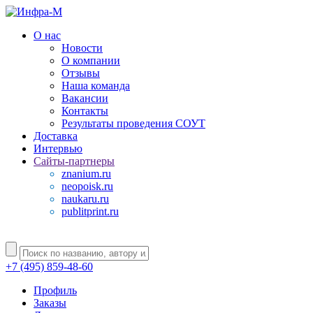
О нас
Новости
О компании
Отзывы
Наша команда
Вакансии
Контакты
Результаты проведения СОУТ
Доставка
Интервью
Сайты-партнеры
znanium.ru
neopoisk.ru
naukaru.ru
publitprint.ru
+7 (495) 859-48-60
Профиль
Заказы