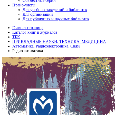
Совместные серии
Прайс-листы
Для учебных заведений и библиотек
Для организаций
Для публичных и научных библиотек
Главная страница
Каталог книг и журналов
ТБК
ПРИКЛАДНЫЕ НАУКИ. ТЕХНИКА. МЕДИЦИНА
Автоматика. Радиоэлектроника. Связь
Радиоавтоматика