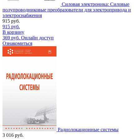
Силовая электроника: Силовые
полупроводниковые преобразователи для электропривода и
электроснабжения
915
руб.
915
руб.
В корзину
369
руб.
Онлайн доступ
Ознакомиться
Радиолокационные системы
3 016
руб.