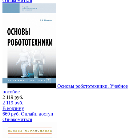
Ознакомиться
Основы робототехники. Учебное
пособие
2 119
руб.
2 119
руб.
В корзину
669
руб.
Онлайн доступ
Ознакомиться