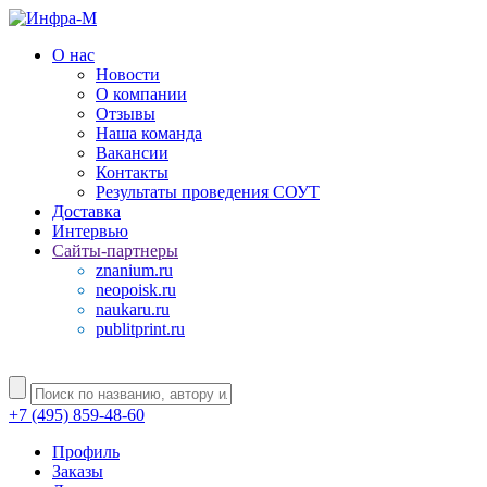
О нас
Новости
О компании
Отзывы
Наша команда
Вакансии
Контакты
Результаты проведения СОУТ
Доставка
Интервью
Сайты-партнеры
znanium.ru
neopoisk.ru
naukaru.ru
publitprint.ru
+7 (495) 859-48-60
Профиль
Заказы