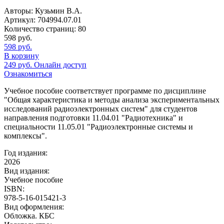
Авторы:
Кузьмин В.А.
Артикул:
704994.07.01
Количество страниц:
80
598
руб.
598
руб.
В корзину
249
руб.
Онлайн доступ
Ознакомиться
Учебное пособие соответствует программе по дисциплине
"Общая характеристика и методы анализа экспериментальных
исследований радиоэлектронных систем" для студентов
направления подготовки 11.04.01 "Радиотехника" и
специальности 11.05.01 "Радиоэлектронные системы и
комплексы".
Год издания:
2026
Вид издания:
Учебное пособие
ISBN:
978-5-16-015421-3
Вид оформления:
Обложка. КБС