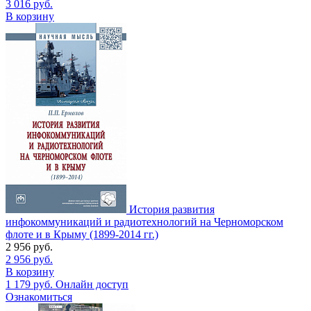
3 016
руб.
В корзину
История развития
инфокоммуникаций и радиотехнологий на Черноморском
флоте и в Крыму (1899-2014 гг.)
2 956
руб.
2 956
руб.
В корзину
1 179
руб.
Онлайн доступ
Ознакомиться