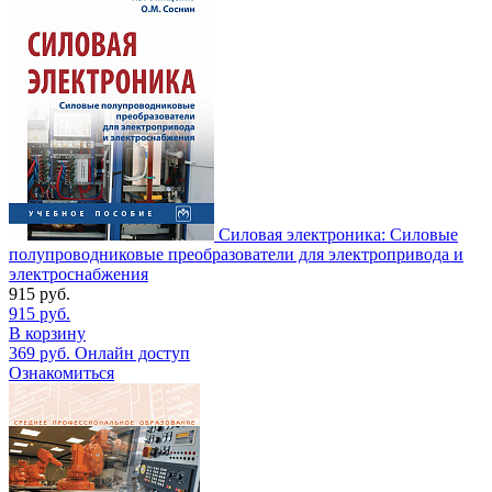
Силовая электроника: Силовые
полупроводниковые преобразователи для электропривода и
электроснабжения
915
руб.
915
руб.
В корзину
369
руб.
Онлайн доступ
Ознакомиться