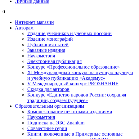
Личные данные
0
Интернет-магазин
Авторам
Издание учебников и учебных пособий
Издание монографий
Публикация статей
Заказные издания
Наукометрия
Электронная публикация
Конкурс «Профессиональное образование»
XI Международный конкурс на лучшую научную
и учебную публикацию «Академус»
V Международный конкурс PROЗНАНИЕ
Скидка для авторов
Конкурс «Единство народов России: сохраняя
традиции, создаем будущее»
Образовательным организациям
Комплектование печатными изданиями
Наукометрия
Подписка на ЭБС Znanium
Совместные серии
Книги, включенные в Примерные основные