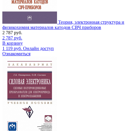
Теория, электронная структура и
физикохимия материалов катодов СВЧ приборов
2 787
руб.
2 787
руб.
В корзину
1 119
руб.
Онлайн доступ
Ознакомиться