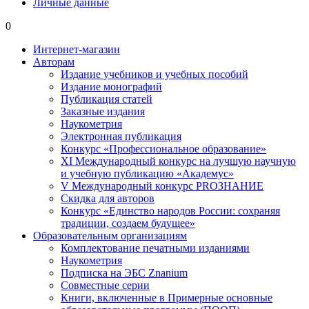
Личные данные
0
Интернет-магазин
Авторам
Издание учебников и учебных пособий
Издание монографий
Публикация статей
Заказные издания
Наукометрия
Электронная публикация
Конкурс «Профессиональное образование»
XI Международный конкурс на лучшую научную
и учебную публикацию «Академус»
V Международный конкурс PROЗНАНИЕ
Скидка для авторов
Конкурс «Единство народов России: сохраняя
традиции, создаем будущее»
Образовательным организациям
Комплектование печатными изданиями
Наукометрия
Подписка на ЭБС Znanium
Совместные серии
Книги, включенные в Примерные основные