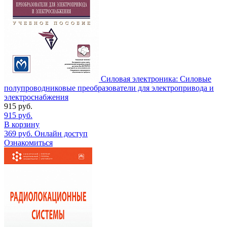
Силовая электроника: Силовые
полупроводниковые преобразователи для электропривода и
электроснабжения
915
руб.
915
руб.
В корзину
369
руб.
Онлайн доступ
Ознакомиться