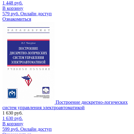
1 448
руб.
В корзину
579
руб.
Онлайн доступ
Ознакомиться
Построение дискретно-логических
систем управления электроавтоматикой
1 630
руб.
1 630
руб.
В корзину
599
руб.
Онлайн доступ