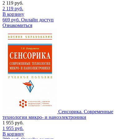
2 119
руб.
2 119
руб.
В корзину
669
руб.
Онлайн доступ
Ознакомиться
Сенсорика. Современные
технологии микро- и наноэлектроники
1 955
руб.
1 955
руб.
В корзину