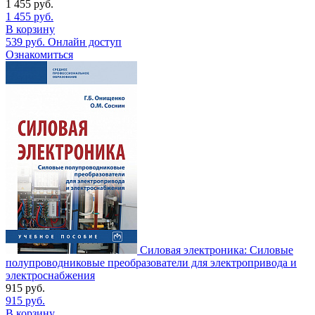
1 455
руб.
1 455
руб.
В корзину
539
руб.
Онлайн доступ
Ознакомиться
Силовая электроника: Силовые
полупроводниковые преобразователи для электропривода и
электроснабжения
915
руб.
915
руб.
В корзину