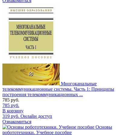
Ознакомиться
Многоканальные
телекоммуникационные системы. Часть 1: Принципы
построения телекоммуникационных ...
785
руб.
785
руб.
В корзину
319
руб.
Онлайн доступ
Ознакомиться
Основы
робототехники. Учебное пособие