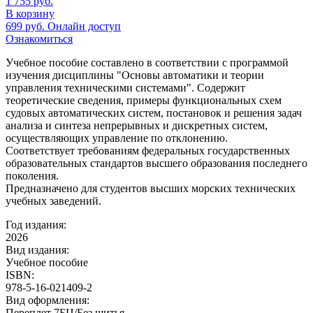
1 755
руб.
В корзину
699
руб.
Онлайн доступ
Ознакомиться
Учебное пособие составлено в соответствии с программой
изучения дисциплины "Основы автоматики и теории
управления техническими системами". Содержит
теоретические сведения, примеры функциональных схем
судовых автоматических систем, постановок и решения задач
анализа и синтеза непрерывных и дискретных систем,
осуществляющих управление по отклонению.
Соответствует требованиям федеральных государственных
образовательных стандартов высшего образования последнего
поколения.
Предназначено для студентов высших морских технических
учебных заведений.
Год издания:
2026
Вид издания:
Учебное пособие
ISBN:
978-5-16-021409-2
Вид оформления:
Переплет 7БЦ/Без шитья