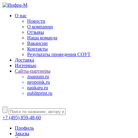
О нас
Новости
О компании
Отзывы
Наша команда
Вакансии
Контакты
Результаты проведения СОУТ
Доставка
Интервью
Сайты-партнеры
znanium.ru
neopoisk.ru
naukaru.ru
publitprint.ru
+7 (495) 859-48-60
Профиль
Заказы