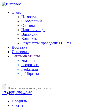
О нас
Новости
О компании
Отзывы
Наша команда
Вакансии
Контакты
Результаты проведения СОУТ
Доставка
Интервью
Сайты-партнеры
znanium.ru
neopoisk.ru
naukaru.ru
publitprint.ru
+7 (495) 859-48-60
Профиль
Заказы