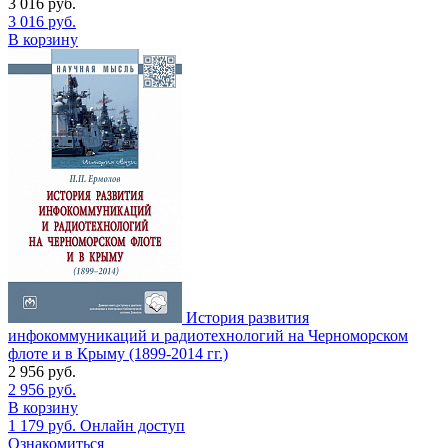
3 016
руб.
3 016
руб.
В корзину
История развития
инфокоммуникаций и радиотехнологий на Черноморском
флоте и в Крыму (1899-2014 гг.)
2 956
руб.
2 956
руб.
В корзину
1 179
руб.
Онлайн доступ
Ознакомиться