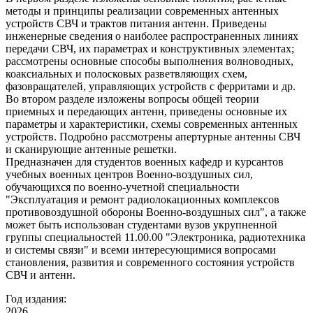
методы и принципы реализации современных антенных
устройств СВЧ и трактов питания антенн. Приведены
инженерные сведения о наиболее распространенных линиях
передачи СВЧ, их параметрах и конструктивных элементах;
рассмотрены основные способы выполнения волноводных,
коаксиальных и полосковых разветвляющих схем,
фазовращателей, управляющих устройств с ферритами и др.
Во втором разделе изложены вопросы общей теории
приемных и передающих антенн, приведены основные их
параметры и характеристики, схемы современных антенных
устройств. Подробно рассмотрены апертурные антенны СВЧ
и сканирующие антенные решетки.
Предназначен для студентов военных кафедр и курсантов
учебных военных центров Военно-воздушных сил,
обучающихся по военно-учетной специальности
"Эксплуатация и ремонт радиолокационных комплексов
противовоздушной обороны Военно-воздушных сил", а также
может быть использован студентами вузов укрупненной
группы специальностей 11.00.00 "Электроника, радиотехника
и системы связи" и всеми интересующимися вопросами
становления, развития и современного состояния устройств
СВЧ и антенн.
Год издания:
2026