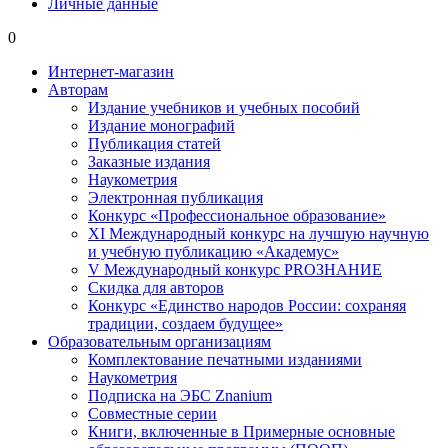
Личные данные
0
Интернет-магазин
Авторам
Издание учебников и учебных пособий
Издание монографий
Публикация статей
Заказные издания
Наукометрия
Электронная публикация
Конкурс «Профессиональное образование»
XI Международный конкурс на лучшую научную
и учебную публикацию «Академус»
V Международный конкурс PROЗНАНИЕ
Скидка для авторов
Конкурс «Единство народов России: сохраняя
традиции, создаем будущее»
Образовательным организациям
Комплектование печатными изданиями
Наукометрия
Подписка на ЭБС Znanium
Совместные серии
Книги, включенные в Примерные основные