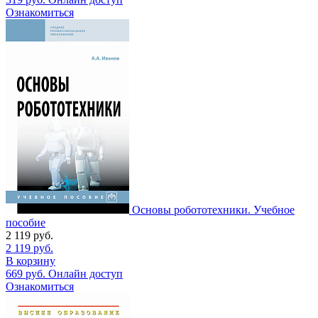
Ознакомиться
Основы робототехники. Учебное
пособие
2 119
руб.
2 119
руб.
В корзину
669
руб.
Онлайн доступ
Ознакомиться