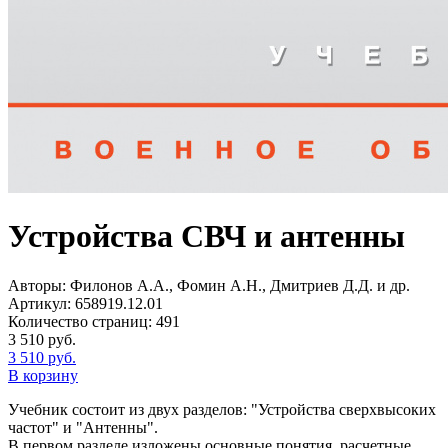
Устройства СВЧ и антенны
Авторы:
Филонов А.А., Фомин А.Н., Дмитриев Д.Д. и др.
Артикул:
658919.12.01
Количество страниц:
491
3 510
руб.
3 510
руб.
В корзину
Учебник состоит из двух разделов: "Устройства сверхвысоких
частот" и "Антенны".
В первом разделе изложены основные понятия, расчетные