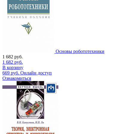
Основы робототехники
1 682
руб.
1 682
руб.
В корзину
669
руб.
Онлайн доступ
Ознакомиться