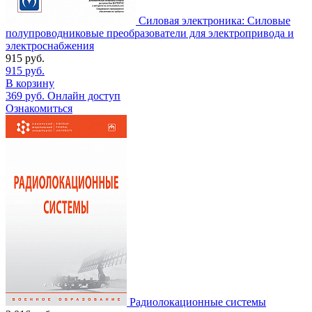
Силовая электроника: Силовые
полупроводниковые преобразователи для электропривода и
электроснабжения
915
руб.
915
руб.
В корзину
369
руб.
Онлайн доступ
Ознакомиться
Радиолокационные системы