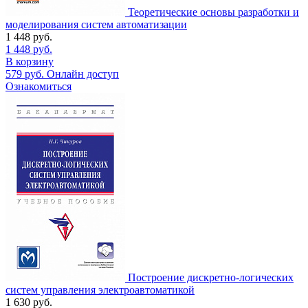
Теоретические основы разработки и
моделирования систем автоматизации
1 448
руб.
1 448
руб.
В корзину
579
руб.
Онлайн доступ
Ознакомиться
Построение дискретно-логических
систем управления электроавтоматикой
1 630
руб.