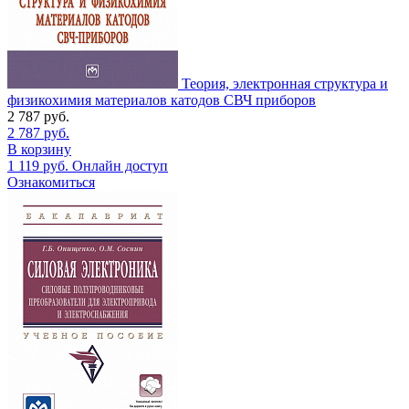
Теория, электронная структура и
физикохимия материалов катодов СВЧ приборов
2 787
руб.
2 787
руб.
В корзину
1 119
руб.
Онлайн доступ
Ознакомиться